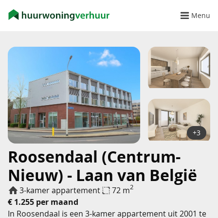
Menu
+3
Roosendaal (Centrum-
Nieuw) - Laan van België
2
3-kamer appartement
72 m
€ 1.255 per maand
In Roosendaal is een 3-kamer appartement uit 2001 te