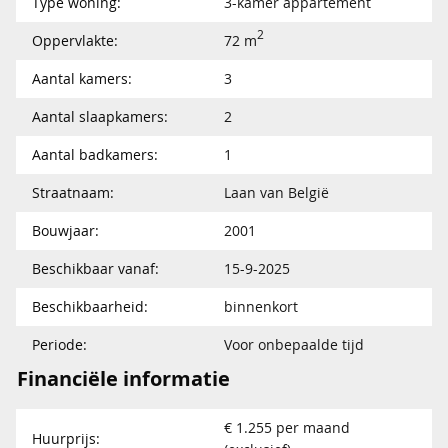
Type woning:
3-kamer appartement
2
Oppervlakte:
72 m
Aantal kamers:
3
Aantal slaapkamers:
2
Aantal badkamers:
1
Straatnaam:
Laan van België
Bouwjaar:
2001
Beschikbaar vanaf:
15-9-2025
Beschikbaarheid:
binnenkort
Periode:
Voor onbepaalde tijd
Financiële informatie
€ 1.255 per maand
Huurprijs: