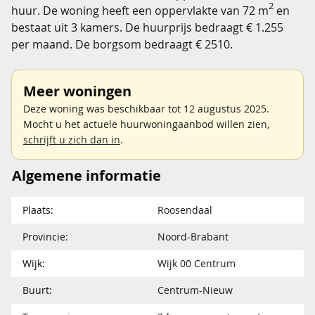
2
huur. De woning heeft een oppervlakte van 72 m
en
bestaat uit 3 kamers. De huurprijs bedraagt € 1.255
per maand. De borgsom bedraagt € 2510.
Meer woningen
Deze woning was beschikbaar tot 12 augustus 2025.
Mocht u het actuele huurwoningaanbod willen zien,
schrijft u zich dan in
.
Algemene informatie
Plaats:
Roosendaal
Provincie:
Noord-Brabant
Wijk:
Wijk 00 Centrum
Buurt:
Centrum-Nieuw