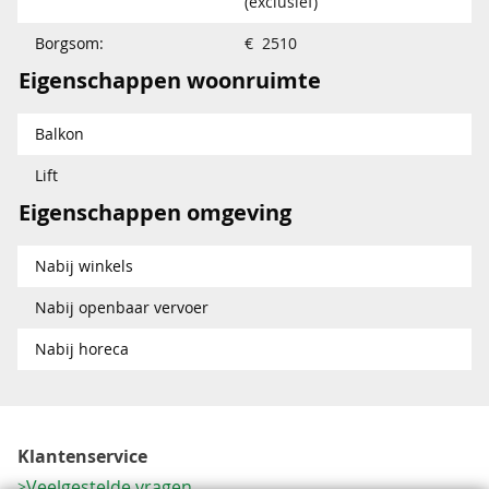
(exclusief)
Borgsom:
€ 2510
Eigenschappen woonruimte
Balkon
Lift
Eigenschappen omgeving
Nabij winkels
Nabij openbaar vervoer
Nabij horeca
Klantenservice
Veelgestelde vragen