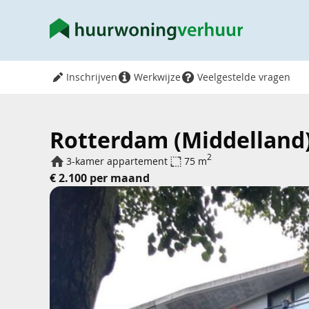
Inschrijven
Werkwijze
Veelgestelde vragen
Rotterdam (Middelland) 
2
3-kamer appartement
75 m
€ 2.100 per maand