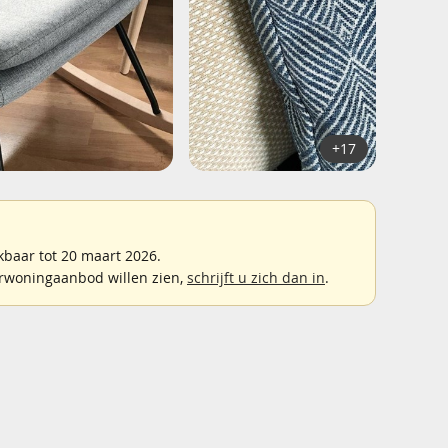
+17
baar tot 20 maart 2026.
rwoningaanbod willen zien,
schrijft u zich dan in
.