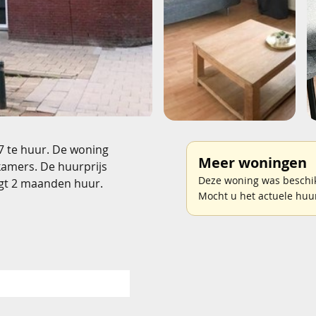
7 te huur. De woning
Meer woningen
kamers. De huurprijs
Deze woning was beschik
gt 2 maanden huur.
Mocht u het actuele huu