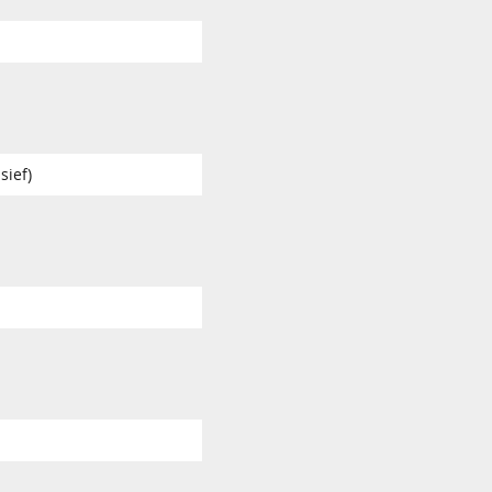
sief)