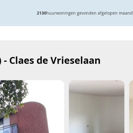
2130
huurwoningen gevonden afgelopen maand
- Claes de Vrieselaan