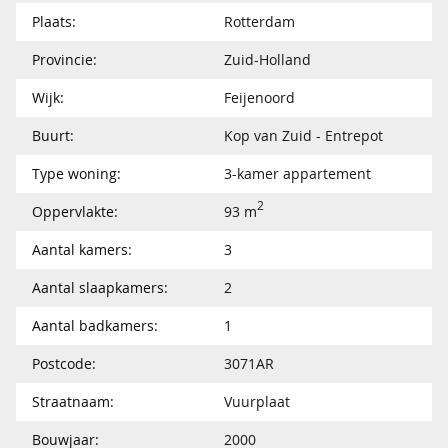
Plaats:
Rotterdam
Provincie:
Zuid-Holland
Wijk:
Feijenoord
Buurt:
Kop van Zuid - Entrepot
Type woning:
3-kamer appartement
2
Oppervlakte:
93 m
Aantal kamers:
3
Aantal slaapkamers:
2
Aantal badkamers:
1
Postcode:
3071AR
Straatnaam:
Vuurplaat
Bouwjaar:
2000