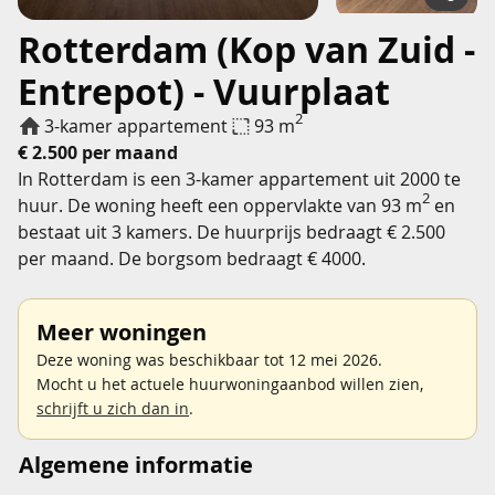
Rotterdam (Kop van Zuid -
Entrepot) - Vuurplaat
2
3-kamer appartement
93 m
€ 2.500 per maand
In Rotterdam is een 3-kamer appartement uit 2000 te
2
huur. De woning heeft een oppervlakte van 93 m
en
bestaat uit 3 kamers. De huurprijs bedraagt € 2.500
per maand. De borgsom bedraagt € 4000.
Meer woningen
Deze woning was beschikbaar tot 12 mei 2026.
Mocht u het actuele huurwoningaanbod willen zien,
schrijft u zich dan in
.
Algemene informatie