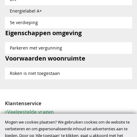
Energielabel A+
5e verdieping
Eigenschappen omgeving
Parkeren met vergunning
Voorwaarden woonruimte
Roken is niet toegestaan
Klantenservice
Veelgestelde vragen
Contactformulier
Mogen we cookies plaatsen? We gebruiken cookies om de website te
Herroeping
verbeteren en om gepersonaliseerde inhoud en advertenties aan te
bieden. Door op 'Alle toestaan' te klikken, gaat u akkoord met het