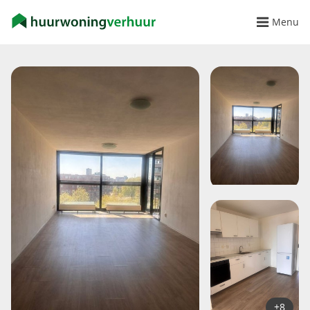
Menu
+8