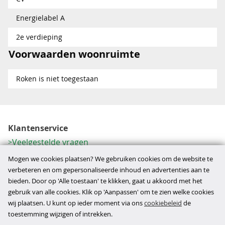
Energielabel A
2e verdieping
Voorwaarden woonruimte
Roken is niet toegestaan
Klantenservice
Veelgestelde vragen
Contactformulier
Mogen we cookies plaatsen? We gebruiken cookies om de website te
Herroeping
verbeteren en om gepersonaliseerde inhoud en advertenties aan te
bieden. Door op 'Alle toestaan' te klikken, gaat u akkoord met het
Over ons
gebruik van alle cookies. Klik op 'Aanpassen' om te zien welke cookies
Bedrijfsgegevens
wij plaatsen. U kunt op ieder moment via ons
cookiebeleid
de
Werkwijze
toestemming wijzigen of intrekken.