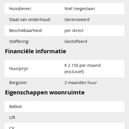
Huisdieren:
Niet toegestaan
Staat van onderhoud:
Gerenoveerd
Beschikbaarheid:
per direct
Stoffering:
Gestoffeerd
Financiële informatie
€ 2.150 per maand
Huurprijs:
(exclusief)
Borgsom:
2 maanden huur
Eigenschappen woonruimte
Balkon
Lift
CV