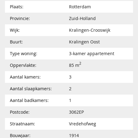
Plaats:
Rotterdam
Provincie:
Zuid-Holland
Wijk:
Kralingen-Crooswijk
Buurt:
Kralingen Oost
Type woning:
3-kamer appartement
2
Oppervlakte:
85 m
Aantal kamers:
3
Aantal slaapkamers:
2
Aantal badkamers:
1
Postcode:
3062EP
Straatnaam:
Vredehofweg
Bouwjaar:
1914