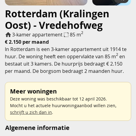
Rotterdam (Kralingen
Oost) - Vredehofweg
2
3-kamer appartement
85 m
€ 2.150 per maand
In Rotterdam is een 3-kamer appartement uit 1914 te
2
huur. De woning heeft een oppervlakte van 85 m
en
bestaat uit 3 kamers. De huurprijs bedraagt € 2.150
per maand. De borgsom bedraagt 2 maanden huur.
Meer woningen
Deze woning was beschikbaar tot 12 april 2026.
Mocht u het actuele huurwoningaanbod willen zien,
schrijft u zich dan in
.
Algemene informatie