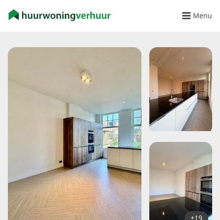
Menu
+19