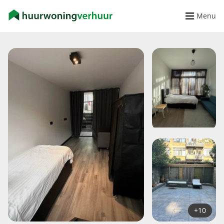
Menu
+10