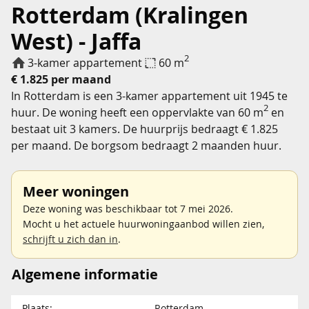
Rotterdam (Kralingen
West) - Jaffa
2
3-kamer appartement
60 m
€ 1.825 per maand
In Rotterdam is een 3-kamer appartement uit 1945 te
2
huur. De woning heeft een oppervlakte van 60 m
en
bestaat uit 3 kamers. De huurprijs bedraagt € 1.825
per maand. De borgsom bedraagt 2 maanden huur.
Meer woningen
Deze woning was beschikbaar tot 7 mei 2026.
Mocht u het actuele huurwoningaanbod willen zien,
schrijft u zich dan in
.
Algemene informatie
Plaats:
Rotterdam