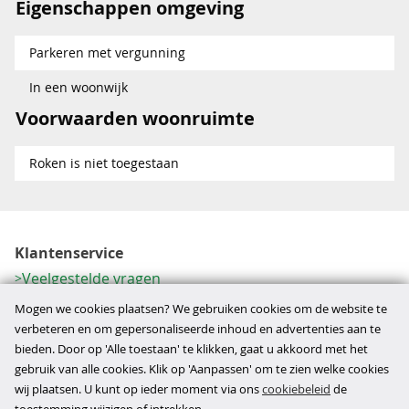
Eigenschappen omgeving
Parkeren met vergunning
In een woonwijk
Voorwaarden woonruimte
Roken is niet toegestaan
Klantenservice
Veelgestelde vragen
Contactformulier
Mogen we cookies plaatsen? We gebruiken cookies om de website te
Herroeping
verbeteren en om gepersonaliseerde inhoud en advertenties aan te
bieden. Door op 'Alle toestaan' te klikken, gaat u akkoord met het
Over ons
gebruik van alle cookies. Klik op 'Aanpassen' om te zien welke cookies
Bedrijfsgegevens
wij plaatsen. U kunt op ieder moment via ons
cookiebeleid
de
Werkwijze