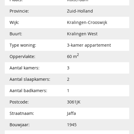
Provincie:
Zuid-Holland
Wijk:
Kralingen-Crooswijk
Buurt:
Kralingen West
Type woning:
3-kamer appartement
2
Oppervlakte:
60 m
Aantal kamers:
3
Aantal slaapkamers:
2
Aantal badkamers:
1
Postcode:
3061JK
Straatnaam:
Jaffa
Bouwjaar:
1945