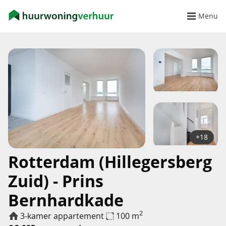
Menu
+18
Rotterdam (Hillegersberg
Zuid) - Prins
Bernhardkade
2
3-kamer appartement
100 m