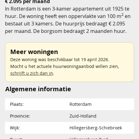
€ 2.095 per maand
In Rotterdam is een 3-kamer appartement uit 1925 te
2
huur. De woning heeft een oppervlakte van 100 m
en
bestaat uit 3 kamers. De huurprijs bedraagt € 2.095
per maand. De borgsom bedraagt 2 maanden huur.
Meer woningen
Deze woning was beschikbaar tot 19 april 2026.
Mocht u het actuele huurwoningaanbod willen zien,
schrijft u zich dan in
.
Algemene informatie
Plaats:
Rotterdam
Provincie:
Zuid-Holland
Wijk:
Hillegersberg-Schiebroek