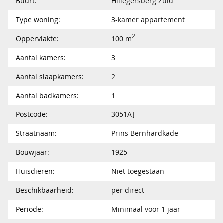
Buurt:
Hillegersberg Zuid
Type woning:
3-kamer appartement
2
Oppervlakte:
100 m
Aantal kamers:
3
Aantal slaapkamers:
2
Aantal badkamers:
1
Postcode:
3051AJ
Straatnaam:
Prins Bernhardkade
Bouwjaar:
1925
Huisdieren:
Niet toegestaan
Beschikbaarheid:
per direct
Periode:
Minimaal voor 1 jaar