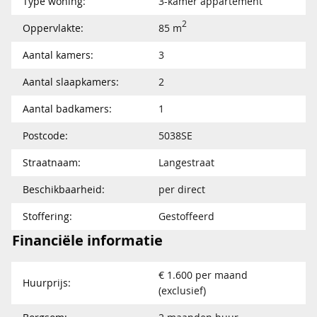
Type woning:
3-kamer appartement
2
Oppervlakte:
85 m
Aantal kamers:
3
Aantal slaapkamers:
2
Aantal badkamers:
1
Postcode:
5038SE
Straatnaam:
Langestraat
Beschikbaarheid:
per direct
Stoffering:
Gestoffeerd
Financiële informatie
€ 1.600 per maand
Huurprijs:
(exclusief)