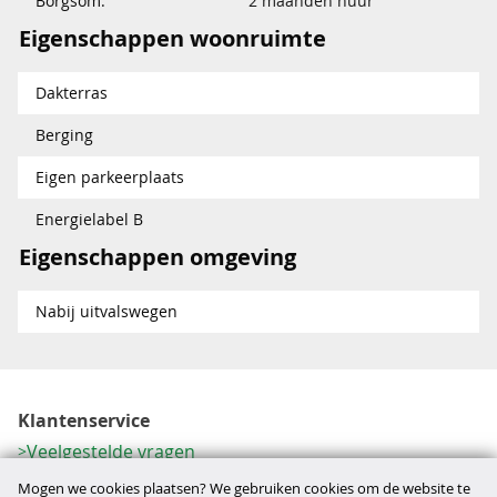
Borgsom:
2 maanden huur
Eigenschappen woonruimte
Dakterras
Berging
Eigen parkeerplaats
Energielabel B
Eigenschappen omgeving
Nabij uitvalswegen
Klantenservice
Veelgestelde vragen
Contactformulier
Mogen we cookies plaatsen? We gebruiken cookies om de website te