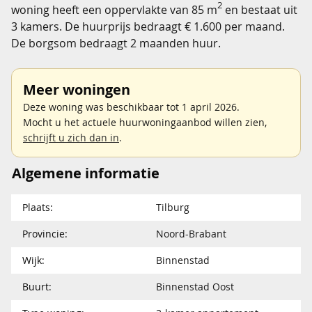
2
woning heeft een oppervlakte van 85 m
en bestaat uit
3 kamers. De huurprijs bedraagt € 1.600 per maand.
De borgsom bedraagt 2 maanden huur.
Meer woningen
Deze woning was beschikbaar tot 1 april 2026.
Mocht u het actuele huurwoningaanbod willen zien,
schrijft u zich dan in
.
Algemene informatie
Plaats:
Tilburg
Provincie:
Noord-Brabant
Wijk:
Binnenstad
Buurt:
Binnenstad Oost