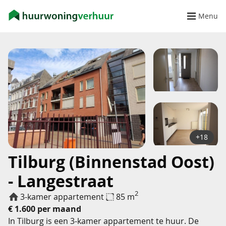
Menu
+18
Tilburg (Binnenstad Oost)
- Langestraat
2
3-kamer appartement
85 m
€ 1.600 per maand
In Tilburg is een 3-kamer appartement te huur. De