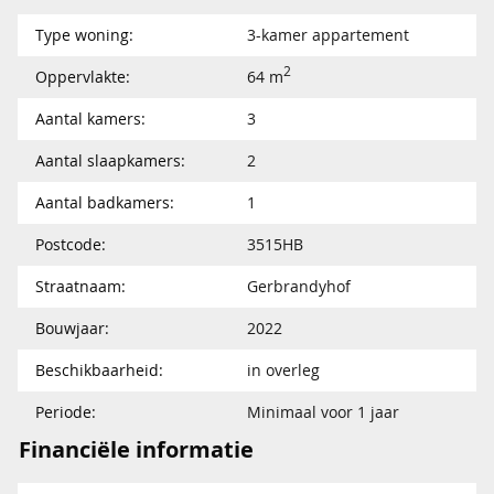
Type woning:
3-kamer appartement
2
Oppervlakte:
64 m
Aantal kamers:
3
Aantal slaapkamers:
2
Aantal badkamers:
1
Postcode:
3515HB
Straatnaam:
Gerbrandyhof
Bouwjaar:
2022
Beschikbaarheid:
in overleg
Periode:
Minimaal voor 1 jaar
Financiële informatie