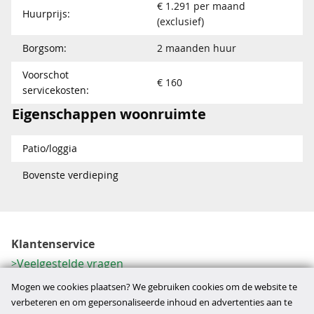
€ 1.291 per maand
Huurprijs:
(exclusief)
Borgsom:
2 maanden huur
Voorschot
€ 160
servicekosten:
Eigenschappen woonruimte
Patio/loggia
Bovenste verdieping
Klantenservice
Veelgestelde vragen
Contactformulier
Mogen we cookies plaatsen? We gebruiken cookies om de website te
Herroeping
verbeteren en om gepersonaliseerde inhoud en advertenties aan te