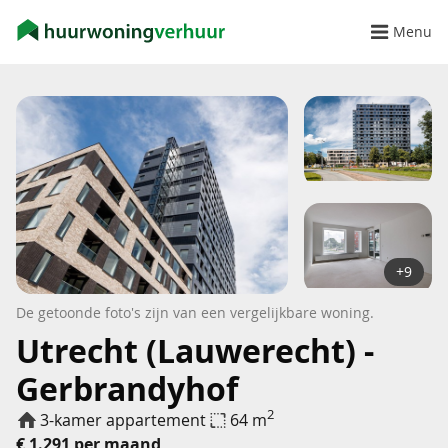
Menu
+9
De getoonde foto's zijn van een vergelijkbare woning.
Utrecht (Lauwerecht) -
Gerbrandyhof
2
3-kamer appartement
64 m
€ 1.291 per maand