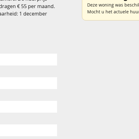
Deze woning was beschik
edragen € 55 per maand.
Mocht u het actuele huu
aarheid: 1 december