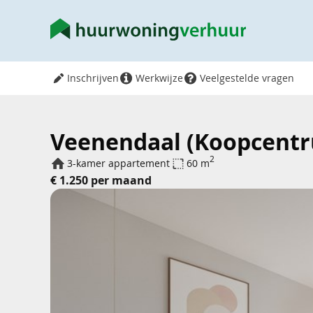
Inschrijven
Werkwijze
Veelgestelde vragen
Veenendaal (Koopcentru
2
3-kamer appartement
60 m
€ 1.250 per maand