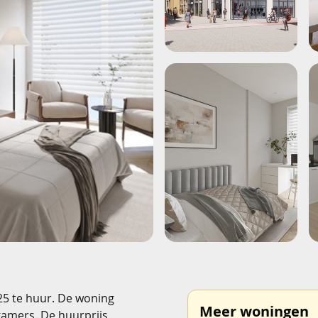
25 te huur. De woning
Meer woningen
kamers. De huurprijs