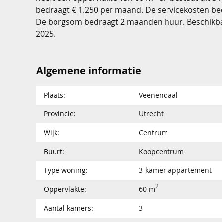
bedraagt € 1.250 per maand. De servicekosten b
De borgsom bedraagt 2 maanden huur. Beschikb
2025.
Algemene informatie
Plaats:
Veenendaal
Provincie:
Utrecht
Wijk:
Centrum
Buurt:
Koopcentrum
Type woning:
3-kamer appartement
2
Oppervlakte:
60 m
Aantal kamers:
3