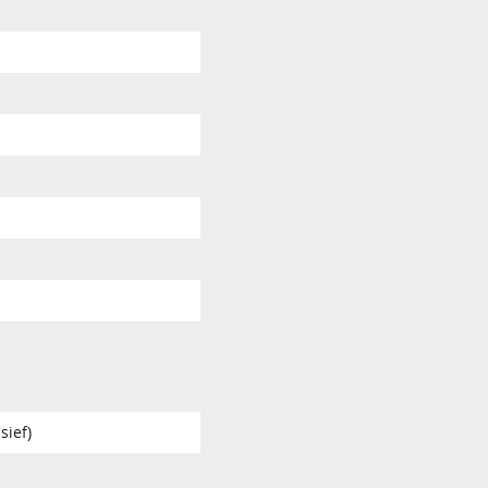
sief)