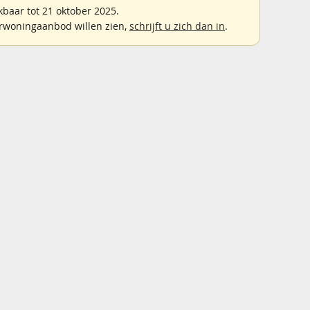
baar tot 21 oktober 2025.
rwoningaanbod willen zien,
schrijft u zich dan in
.