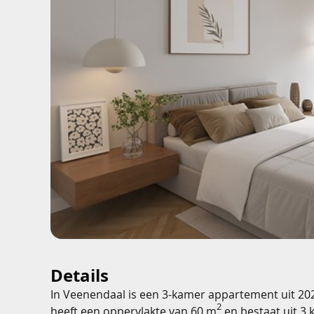
Details
In Veenendaal is een 3-kamer appartement uit 20
2
heeft een oppervlakte van 60 m
en bestaat uit 3 