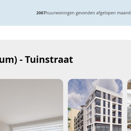
2067
huurwoningen gevonden afgelopen maand
m) - Tuinstraat