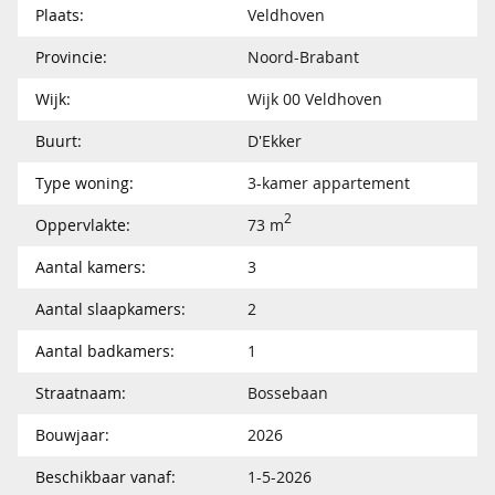
Plaats:
Veldhoven
Provincie:
Noord-Brabant
Wijk:
Wijk 00 Veldhoven
Buurt:
D'Ekker
Type woning:
3-kamer appartement
2
Oppervlakte:
73 m
Aantal kamers:
3
Aantal slaapkamers:
2
Aantal badkamers:
1
Straatnaam:
Bossebaan
Bouwjaar:
2026
Beschikbaar vanaf:
1-5-2026