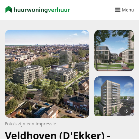
Menu
+6
Foto's zijn een impressie.
Veldhoven (D'Ekker) -