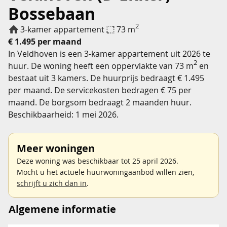
Bossebaan
2
3-kamer appartement
73 m
€ 1.495 per maand
In Veldhoven is een 3-kamer appartement uit 2026 te
2
huur. De woning heeft een oppervlakte van 73 m
en
bestaat uit 3 kamers. De huurprijs bedraagt € 1.495
per maand. De servicekosten bedragen € 75 per
maand. De borgsom bedraagt 2 maanden huur.
Beschikbaarheid: 1 mei 2026.
Meer woningen
Deze woning was beschikbaar tot 25 april 2026.
Mocht u het actuele huurwoningaanbod willen zien,
schrijft u zich dan in
.
Algemene informatie