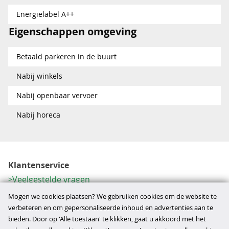
Energielabel A++
Eigenschappen omgeving
Betaald parkeren in de buurt
Nabij winkels
Nabij openbaar vervoer
Nabij horeca
Klantenservice
Veelgestelde vragen
Contactformulier
Mogen we cookies plaatsen? We gebruiken cookies om de website te
Herroeping
verbeteren en om gepersonaliseerde inhoud en advertenties aan te
bieden. Door op 'Alle toestaan' te klikken, gaat u akkoord met het
Over ons