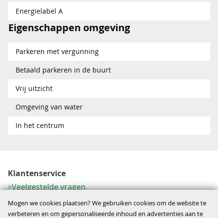
Energielabel A
Eigenschappen omgeving
Parkeren met vergunning
Betaald parkeren in de buurt
Vrij uitzicht
Omgeving van water
In het centrum
Klantenservice
Veelgestelde vragen
Contactformulier
Mogen we cookies plaatsen? We gebruiken cookies om de website te
Herroeping
verbeteren en om gepersonaliseerde inhoud en advertenties aan te