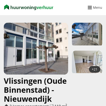
Menu
+21
Vlissingen (Oude
Binnenstad) -
Nieuwendijk
2