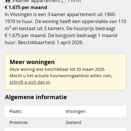
3-kamer appartement
110 m
€ 1.675 per maand
In Vlissingen is een 3-kamer appartement uit 1960-
1970 te huur. De woning heeft een oppervlakte van 110
2
m
en bestaat uit 3 kamers. De huurprijs bedraagt
€ 1.675 per maand. De borgsom bedraagt 1 maand
huur. Beschikbaarheid: 1 april 2026.
Meer woningen
Deze woning was beschikbaar tot 20 maart 2026.
Mocht u het actuele huurwoningaanbod willen zien,
schrijft u zich dan in
.
Algemene informatie
Plaats:
Vlissingen
Provincie:
Zeeland