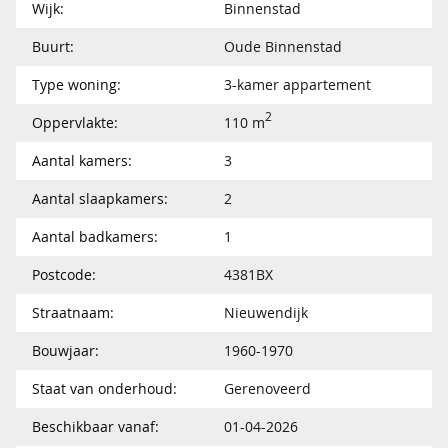
Wijk:
Binnenstad
Buurt:
Oude Binnenstad
Type woning:
3-kamer appartement
2
Oppervlakte:
110 m
Aantal kamers:
3
Aantal slaapkamers:
2
Aantal badkamers:
1
Postcode:
4381BX
Straatnaam:
Nieuwendijk
Bouwjaar:
1960-1970
Staat van onderhoud:
Gerenoveerd
Beschikbaar vanaf:
01-04-2026