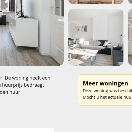
r. De woning heeft een
Meer woningen
e huurprijs bedraagt
Deze woning was beschik
den huur.
Mocht u het actuele huu