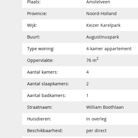
Plaats:
Amstelveen
Provincie:
Noord-Holland
Wijk:
Keizer Karelpark
Buurt:
Augustinuspark
Type woning:
4-kamer appartement
2
Oppervlakte:
76 m
Aantal kamers:
4
Aantal slaapkamers:
2
Aantal badkamers:
1
Straatnaam:
William Boothlaan
Huisdieren:
In overleg
Beschikbaarheid:
per direct