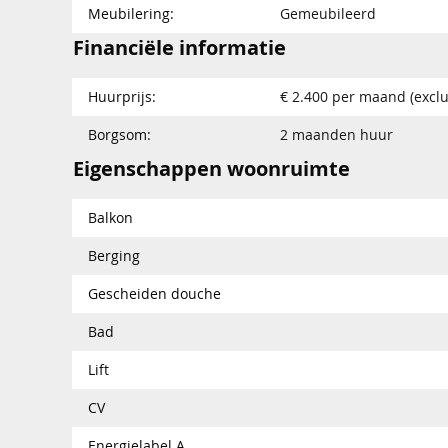
Meubilering:
Gemeubileerd
Financiële informatie
Huurprijs:
€ 2.400 per maand (exclu
Borgsom:
2 maanden huur
Eigenschappen woonruimte
Balkon
Berging
Gescheiden douche
Bad
Lift
CV
Energielabel A