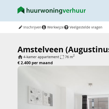
Inschrijven
Werkwijze
Veelgestelde vragen
Amstelveen (Augustinus
2
4-kamer appartement
76 m
€ 2.400 per maand