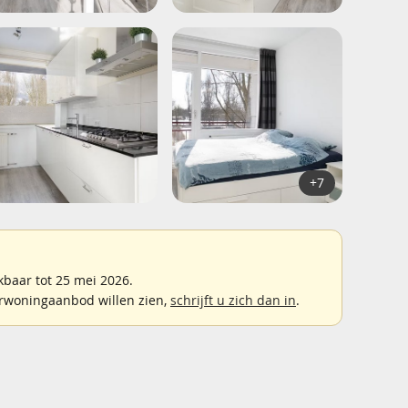
+7
baar tot 25 mei 2026.
rwoningaanbod willen zien,
schrijft u zich dan in
.