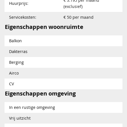
€ 3.195 per maand
Huurprijs:
(exclusief)
Servicekosten:
€ 50 per maand
Eigenschappen woonruimte
Balkon
Dakterras
Berging
Airco
CV
Eigenschappen omgeving
In een rustige omgeving
Vrij uitzicht