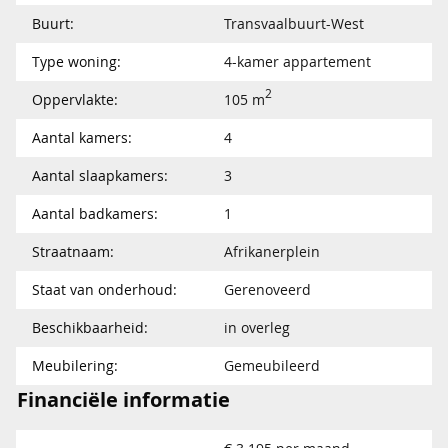
Buurt:
Transvaalbuurt-West
Type woning:
4-kamer appartement
2
Oppervlakte:
105 m
Aantal kamers:
4
Aantal slaapkamers:
3
Aantal badkamers:
1
Straatnaam:
Afrikanerplein
Staat van onderhoud:
Gerenoveerd
Beschikbaarheid:
in overleg
Meubilering:
Gemeubileerd
Financiële informatie