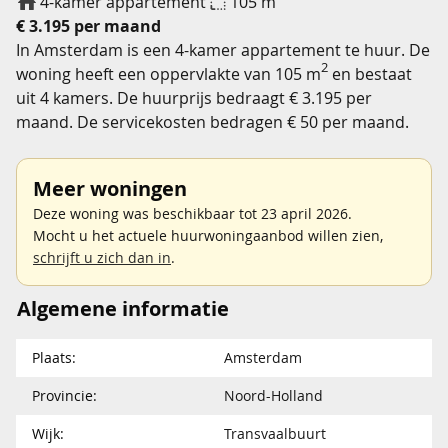
4-kamer appartement
105 m
€ 3.195 per maand
In Amsterdam is een 4-kamer appartement te huur. De
2
woning heeft een oppervlakte van 105 m
en bestaat
uit 4 kamers. De huurprijs bedraagt € 3.195 per
maand. De servicekosten bedragen € 50 per maand.
Meer woningen
Deze woning was beschikbaar tot 23 april 2026.
Mocht u het actuele huurwoningaanbod willen zien,
schrijft u zich dan in
.
Algemene informatie
Plaats:
Amsterdam
Provincie:
Noord-Holland
Wijk:
Transvaalbuurt