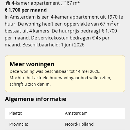
2
4-kamer appartement
67 m
€ 1.700 per maand
In Amsterdam is een 4-kamer appartement uit 1970 te
2
huur. De woning heeft een oppervlakte van 67 m
en
bestaat uit 4 kamers. De huurprijs bedraagt € 1.700
per maand. De servicekosten bedragen € 45 per
maand. Beschikbaarheid: 1 juni 2026.
Meer woningen
Deze woning was beschikbaar tot 14 mei 2026.
Mocht u het actuele huurwoningaanbod willen zien,
schrijft u zich dan in
.
Algemene informatie
Plaats:
Amsterdam
Provincie:
Noord-Holland