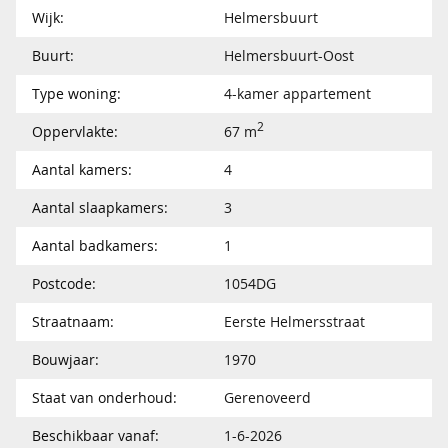
Wijk:
Helmersbuurt
Buurt:
Helmersbuurt-Oost
Type woning:
4-kamer appartement
2
Oppervlakte:
67 m
Aantal kamers:
4
Aantal slaapkamers:
3
Aantal badkamers:
1
Postcode:
1054DG
Straatnaam:
Eerste Helmersstraat
Bouwjaar:
1970
Staat van onderhoud:
Gerenoveerd
Beschikbaar vanaf:
1-6-2026