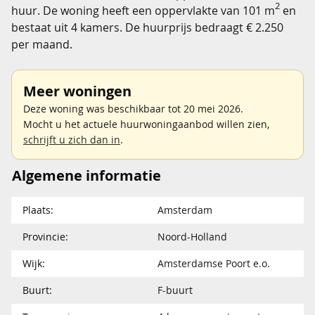
2
huur. De woning heeft een oppervlakte van 101 m
en
bestaat uit 4 kamers. De huurprijs bedraagt € 2.250
per maand.
Meer woningen
Deze woning was beschikbaar tot 20 mei 2026.
Mocht u het actuele huurwoningaanbod willen zien,
schrijft u zich dan in
.
Algemene informatie
Plaats:
Amsterdam
Provincie:
Noord-Holland
Wijk:
Amsterdamse Poort e.o.
Buurt:
F-buurt