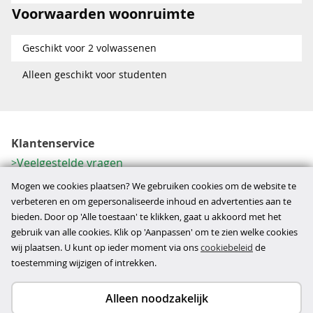
Voorwaarden woonruimte
Geschikt voor 2 volwassenen
Alleen geschikt voor studenten
Klantenservice
Veelgestelde vragen
Contactformulier
Mogen we cookies plaatsen? We gebruiken cookies om de website te
Herroeping
verbeteren en om gepersonaliseerde inhoud en advertenties aan te
bieden. Door op 'Alle toestaan' te klikken, gaat u akkoord met het
Over ons
gebruik van alle cookies. Klik op 'Aanpassen' om te zien welke cookies
Bedrijfsgegevens
wij plaatsen. U kunt op ieder moment via ons
cookiebeleid
de
Werkwijze
toestemming wijzigen of intrekken.
Alleen noodzakelijk