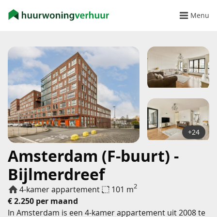
Menu
+24
Amsterdam (F-buurt) -
Bijlmerdreef
2
4-kamer appartement
101 m
€ 2.250 per maand
In Amsterdam is een 4-kamer appartement uit 2008 te