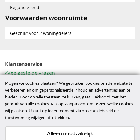
Begane grond
Voorwaarden woonruimte
Geschikt voor 2 woningdelers
Klantenservice
Veelgestelde vragen
Contactformulier
Mogen we cookies plaatsen? We gebruiken cookies om de website te
Herroeping
verbeteren en om gepersonaliseerde inhoud en advertenties aan te
bieden. Door op 'Alle toestaan' te klikken, gaat u akkoord met het
Over ons
gebruik van alle cookies. Klik op 'Aanpassen' om te zien welke cookies
Bedrijfsgegevens
wij plaatsen. U kunt op ieder moment via ons
cookiebeleid
de
Werkwijze
toestemming wijzigen of intrekken.
Alleen noodzakelijk