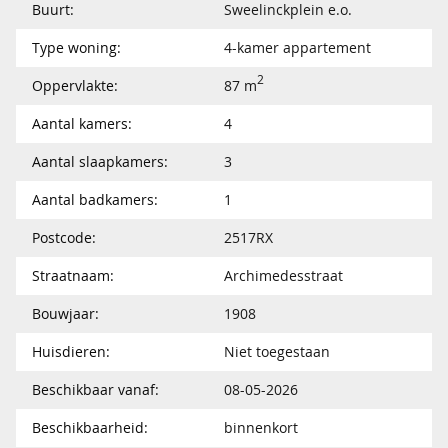
Buurt:
Sweelinckplein e.o.
Type woning:
4-kamer appartement
2
Oppervlakte:
87 m
Aantal kamers:
4
Aantal slaapkamers:
3
Aantal badkamers:
1
Postcode:
2517RX
Straatnaam:
Archimedesstraat
Bouwjaar:
1908
Huisdieren:
Niet toegestaan
Beschikbaar vanaf:
08-05-2026
Beschikbaarheid:
binnenkort