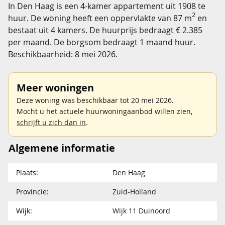
In Den Haag is een 4-kamer appartement uit 1908 te
2
huur. De woning heeft een oppervlakte van 87 m
en
bestaat uit 4 kamers. De huurprijs bedraagt € 2.385
per maand. De borgsom bedraagt 1 maand huur.
Beschikbaarheid: 8 mei 2026.
Meer woningen
Deze woning was beschikbaar tot 20 mei 2026.
Mocht u het actuele huurwoningaanbod willen zien,
schrijft u zich dan in
.
Algemene informatie
Plaats:
Den Haag
Provincie:
Zuid-Holland
Wijk:
Wijk 11 Duinoord