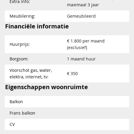
Extra info:
maximaal 3 jaar
Meubilering:
Gemeubileerd
Financiële informatie
€ 1.800 per maand
Huurprijs:
(exclusief)
Borgsom:
1 maand huur
Voorschot gas, water,
€ 350
elektra, internet, tv:
Eigenschappen woonruimte
Balkon
Frans balkon
CV