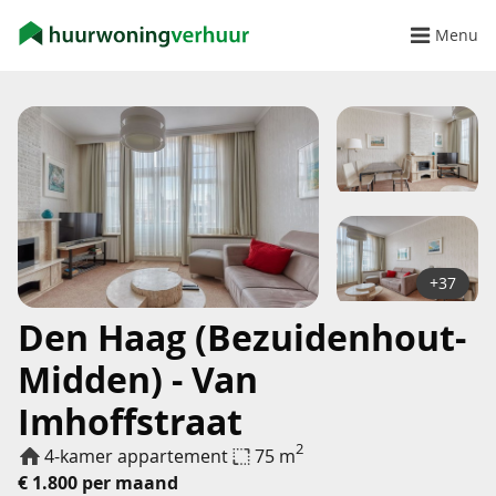
Menu
+37
Den Haag (Bezuidenhout-
Midden) - Van
Imhoffstraat
2
4-kamer appartement
75 m
€ 1.800 per maand