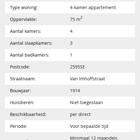
Type woning:
4-kamer appartement
2
Oppervlakte:
75 m
Aantal kamers:
4
Aantal slaapkamers:
3
Aantal badkamers:
1
Postcode:
2595SE
Straatnaam:
Van Imhoffstraat
Bouwjaar:
1914
Huisdieren:
Niet toegestaan
Beschikbaarheid:
per direct
Periode:
Voor bepaalde tijd
Minimaal 12 maanden,