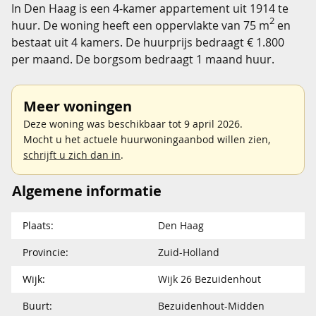
In Den Haag is een 4-kamer appartement uit 1914 te
2
huur. De woning heeft een oppervlakte van 75 m
en
bestaat uit 4 kamers. De huurprijs bedraagt € 1.800
per maand. De borgsom bedraagt 1 maand huur.
Meer woningen
Deze woning was beschikbaar tot 9 april 2026.
Mocht u het actuele huurwoningaanbod willen zien,
schrijft u zich dan in
.
Algemene informatie
Plaats:
Den Haag
Provincie:
Zuid-Holland
Wijk:
Wijk 26 Bezuidenhout
Buurt:
Bezuidenhout-Midden