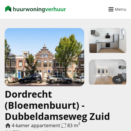
Menu
+6
Dordrecht
(Bloemenbuurt) -
Dubbeldamseweg Zuid
2
4-kamer appartement
83 m