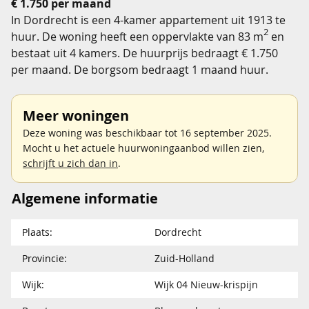
€ 1.750 per maand
In Dordrecht is een 4-kamer appartement uit 1913 te
2
huur. De woning heeft een oppervlakte van 83 m
en
bestaat uit 4 kamers. De huurprijs bedraagt € 1.750
per maand. De borgsom bedraagt 1 maand huur.
Meer woningen
Deze woning was beschikbaar tot 16 september 2025.
Mocht u het actuele huurwoningaanbod willen zien,
schrijft u zich dan in
.
Algemene informatie
Plaats:
Dordrecht
Provincie:
Zuid-Holland
Wijk:
Wijk 04 Nieuw-krispijn