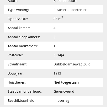
Buurt:
Bloemenbuurt
Type woning:
4-kamer appartement
2
Oppervlakte:
83 m
Aantal kamers:
4
Aantal slaapkamers:
3
Aantal badkamers:
1
Postcode:
3314JA
Straatnaam:
Dubbeldamseweg Zuid
Bouwjaar:
1913
Huisdieren:
Niet toegestaan
Staat van onderhoud:
Gerenoveerd
Beschikbaarheid:
in overleg