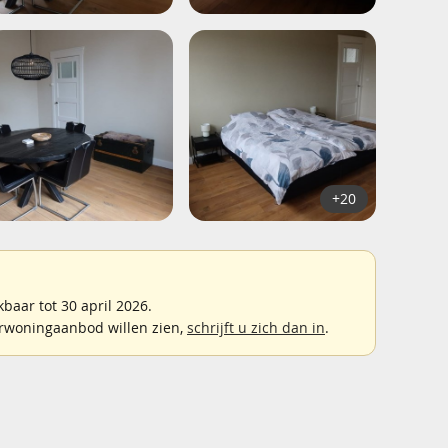
+20
aar tot 30 april 2026.
rwoningaanbod willen zien,
schrijft u zich dan in
.