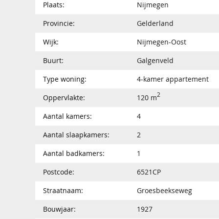
Plaats:
Nijmegen
Provincie:
Gelderland
Wijk:
Nijmegen-Oost
Buurt:
Galgenveld
Type woning:
4-kamer appartement
2
Oppervlakte:
120 m
Aantal kamers:
4
Aantal slaapkamers:
2
Aantal badkamers:
1
Postcode:
6521CP
Straatnaam:
Groesbeekseweg
Bouwjaar:
1927