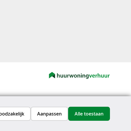
oodzakelijk
Aanpassen
Alle toestaan