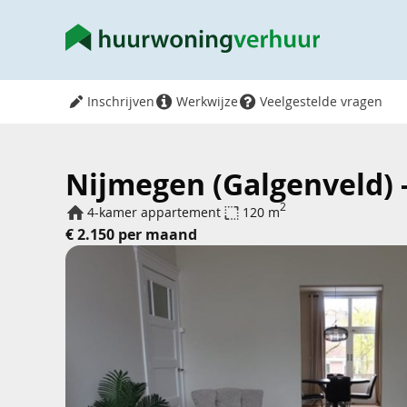
Inschrijven
Werkwijze
Veelgestelde vragen
Nijmegen (Galgenveld)
2
4-kamer appartement
120 m
€ 2.150 per maand