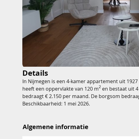
Details
In Nijmegen is een 4-kamer appartement uit 1927
2
heeft een oppervlakte van 120 m
en bestaat uit 4
bedraagt € 2.150 per maand. De borgsom bedraag
Beschikbaarheid: 1 mei 2026.
Algemene informatie