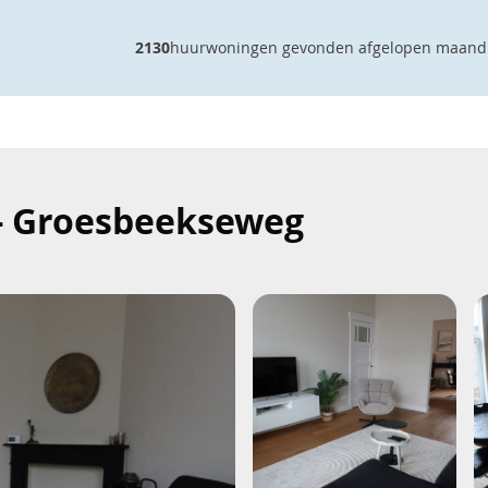
2130
huurwoningen gevonden afgelopen maand
 - Groesbeekseweg