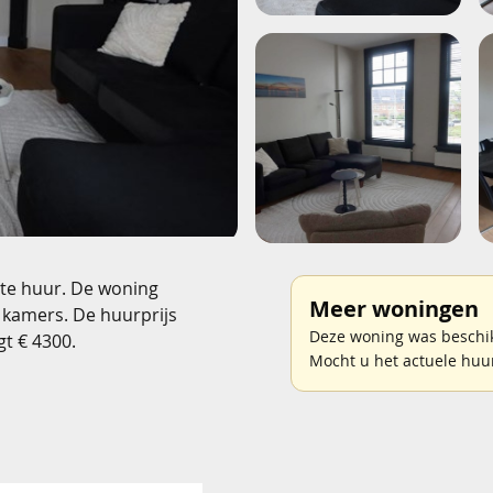
 te huur. De woning
Meer woningen
 kamers. De huurprijs
Deze woning was beschikb
t € 4300.
Mocht u het actuele huu