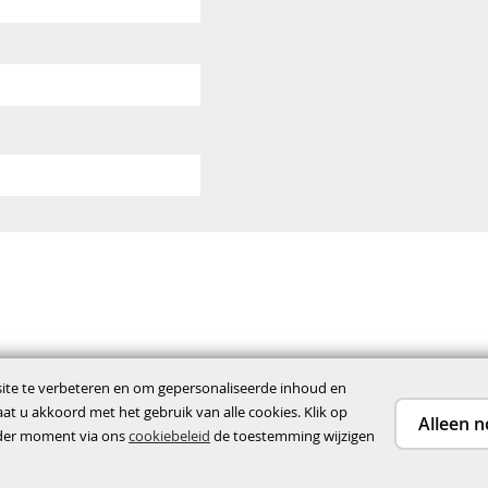
te te verbeteren en om gepersonaliseerde inhoud en
gaat u akkoord met het gebruik van alle cookies. Klik op
Alleen n
ieder moment via ons
cookiebeleid
de toestemming wijzigen
ene voorwaarden