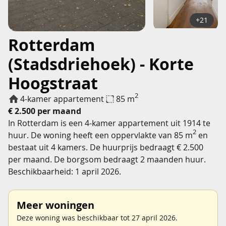
+21
Rotterdam
(Stadsdriehoek) - Korte
Hoogstraat
2
4-kamer appartement
85 m
€ 2.500 per maand
In Rotterdam is een 4-kamer appartement uit 1914 te
2
huur. De woning heeft een oppervlakte van 85 m
en
bestaat uit 4 kamers. De huurprijs bedraagt € 2.500
per maand. De borgsom bedraagt 2 maanden huur.
Beschikbaarheid: 1 april 2026.
Meer woningen
Deze woning was beschikbaar tot 27 april 2026.