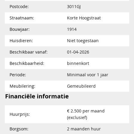
Postcode:
3011GJ
Straatnaam:
Korte Hoogstraat
Bouwjaar:
1914
Huisdieren:
Niet toegestaan
Beschikbaar vanaf:
01-04-2026
Beschikbaarheid:
binnenkort
Periode:
Minimaal voor 1 jaar
Meubilering:
Gemeubileerd
Financiële informatie
€ 2.500 per maand
Huurprijs:
(exclusief)
Borgsom:
2 maanden huur