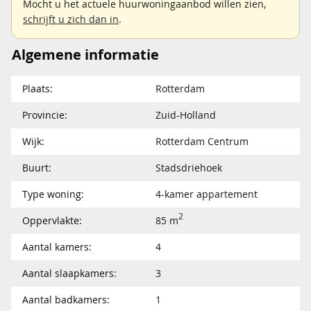
Mocht u het actuele huurwoningaanbod willen zien,
schrijft u zich dan in
.
Algemene informatie
Plaats:
Rotterdam
Provincie:
Zuid-Holland
Wijk:
Rotterdam Centrum
Buurt:
Stadsdriehoek
Type woning:
4-kamer appartement
2
Oppervlakte:
85 m
Aantal kamers:
4
Aantal slaapkamers:
3
Aantal badkamers:
1