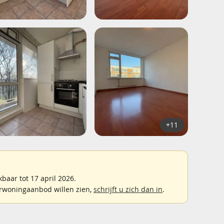
+11
aar tot 17 april 2026.
rwoningaanbod willen zien,
schrijft u zich dan in
.