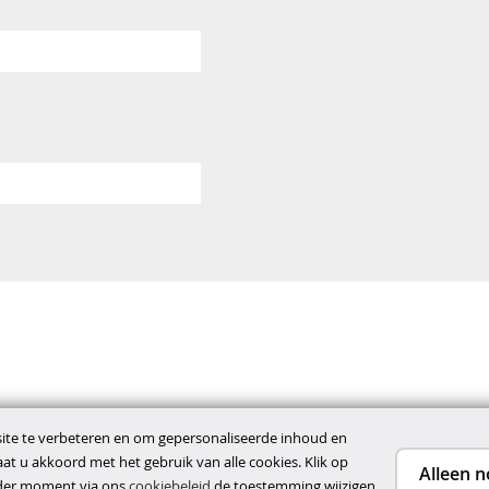
te te verbeteren en om gepersonaliseerde inhoud en
gaat u akkoord met het gebruik van alle cookies. Klik op
Alleen n
ieder moment via ons
cookiebeleid
de toestemming wijzigen