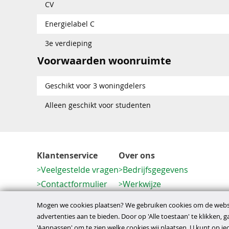
CV
Energielabel C
3e verdieping
Voorwaarden woonruimte
Geschikt voor 3 woningdelers
Alleen geschikt voor studenten
Klantenservice
Over ons
Veelgestelde vragen
Bedrijfsgegevens
Contactformulier
Werkwijze
Herroeping
Mogen we cookies plaatsen? We gebruiken cookies om de websi
advertenties aan te bieden. Door op 'Alle toestaan' te klikken, 
'Aanpassen' om te zien welke cookies wij plaatsen. U kunt op 