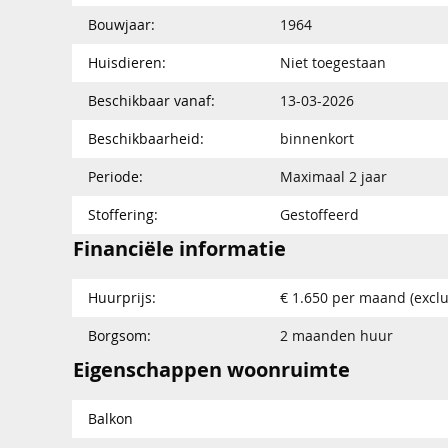
Bouwjaar:
1964
Huisdieren:
Niet toegestaan
Beschikbaar vanaf:
13-03-2026
Beschikbaarheid:
binnenkort
Periode:
Maximaal 2 jaar
Stoffering:
Gestoffeerd
Financiële informatie
Huurprijs:
€ 1.650 per maand (exclu
Borgsom:
2 maanden huur
Eigenschappen woonruimte
Balkon