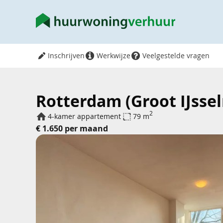
Inschrijven
Werkwijze
Veelgestelde vragen
Rotterdam (Groot IJss
2
4-kamer appartement
79 m
€ 1.650 per maand