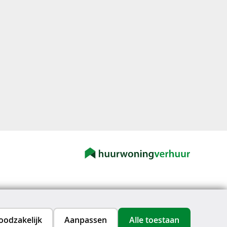
oodzakelijk
Aanpassen
Alle toestaan