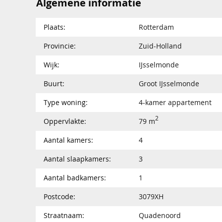
Algemene informatie
Plaats:
Rotterdam
Provincie:
Zuid-Holland
Wijk:
IJsselmonde
Buurt:
Groot IJsselmonde
Type woning:
4-kamer appartement
2
Oppervlakte:
79 m
Aantal kamers:
4
Aantal slaapkamers:
3
Aantal badkamers:
1
Postcode:
3079XH
Straatnaam:
Quadenoord