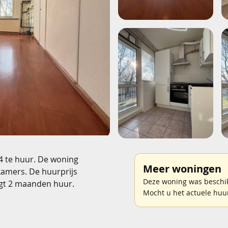
4 te huur. De woning
Meer woningen
kamers. De huurprijs
Deze woning was beschikb
gt 2 maanden huur.
Mocht u het actuele huu