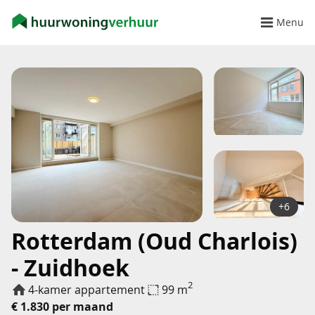
Menu
+6
Rotterdam (Oud Charlois)
- Zuidhoek
2
4-kamer appartement
99 m
€ 1.830 per maand