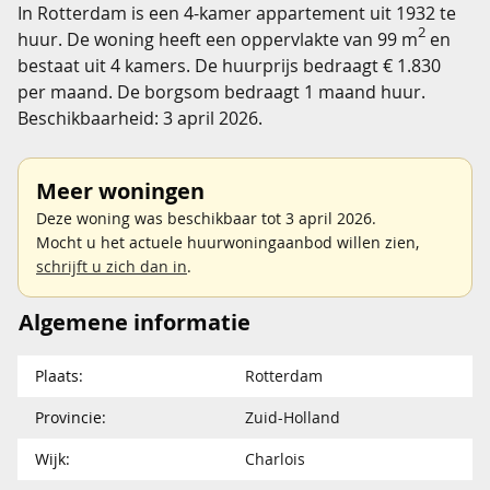
In Rotterdam is een 4-kamer appartement uit 1932 te
2
huur. De woning heeft een oppervlakte van 99 m
en
bestaat uit 4 kamers. De huurprijs bedraagt € 1.830
per maand. De borgsom bedraagt 1 maand huur.
Beschikbaarheid: 3 april 2026.
Meer woningen
Deze woning was beschikbaar tot 3 april 2026.
Mocht u het actuele huurwoningaanbod willen zien,
schrijft u zich dan in
.
Algemene informatie
Plaats:
Rotterdam
Provincie:
Zuid-Holland
Wijk:
Charlois