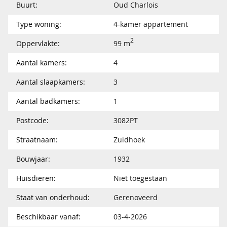
Buurt:
Oud Charlois
Type woning:
4-kamer appartement
2
Oppervlakte:
99 m
Aantal kamers:
4
Aantal slaapkamers:
3
Aantal badkamers:
1
Postcode:
3082PT
Straatnaam:
Zuidhoek
Bouwjaar:
1932
Huisdieren:
Niet toegestaan
Staat van onderhoud:
Gerenoveerd
Beschikbaar vanaf:
03-4-2026