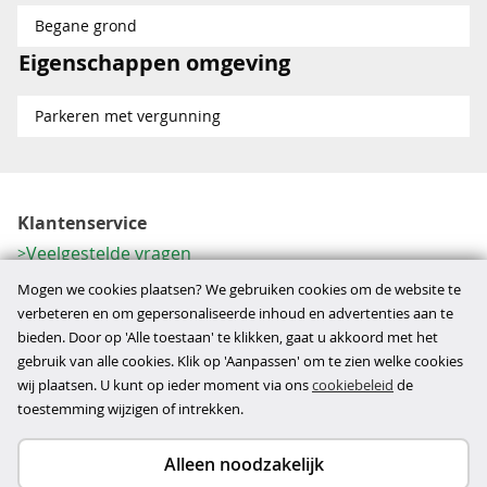
Begane grond
Eigenschappen omgeving
Parkeren met vergunning
Klantenservice
Veelgestelde vragen
Contactformulier
Mogen we cookies plaatsen? We gebruiken cookies om de website te
Herroeping
verbeteren en om gepersonaliseerde inhoud en advertenties aan te
bieden. Door op 'Alle toestaan' te klikken, gaat u akkoord met het
Over ons
gebruik van alle cookies. Klik op 'Aanpassen' om te zien welke cookies
Bedrijfsgegevens
wij plaatsen. U kunt op ieder moment via ons
cookiebeleid
de
Werkwijze
toestemming wijzigen of intrekken.
Alleen noodzakelijk