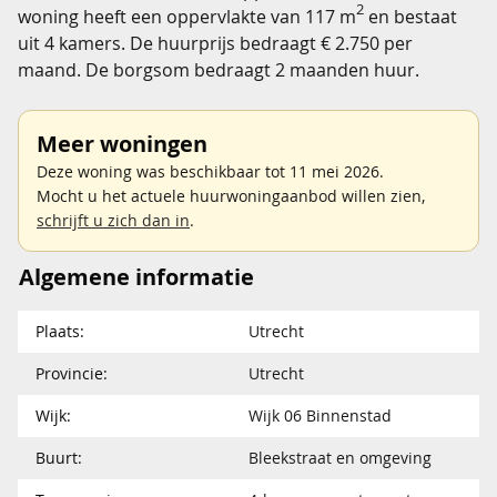
2
woning heeft een oppervlakte van 117 m
en bestaat
uit 4 kamers. De huurprijs bedraagt € 2.750 per
maand. De borgsom bedraagt 2 maanden huur.
Meer woningen
Deze woning was beschikbaar tot 11 mei 2026.
Mocht u het actuele huurwoningaanbod willen zien,
schrijft u zich dan in
.
Algemene informatie
Plaats:
Utrecht
Provincie:
Utrecht
Wijk:
Wijk 06 Binnenstad
Buurt:
Bleekstraat en omgeving