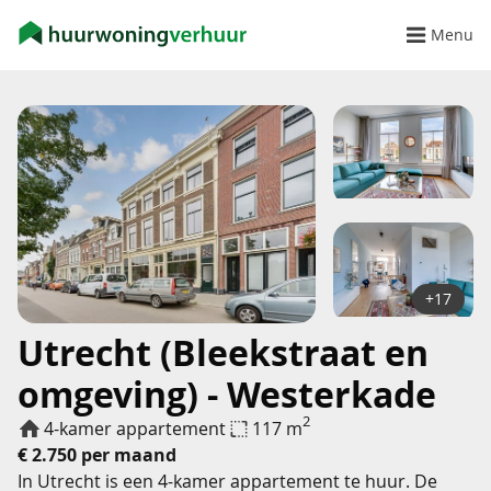
Menu
+17
Utrecht (Bleekstraat en
omgeving) - Westerkade
2
4-kamer appartement
117 m
€ 2.750 per maand
In Utrecht is een 4-kamer appartement te huur. De