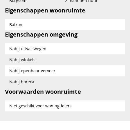
Borgsom:
2 maanden huur
Eigenschappen woonruimte
Balkon
Eigenschappen omgeving
Nabij uitvalswegen
Nabij winkels
Nabij openbaar vervoer
Nabij horeca
Voorwaarden woonruimte
Niet geschikt voor woningdelers