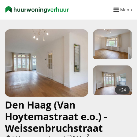
Menu
+24
Den Haag (Van
Hoytemastraat e.o.) -
Weissenbruchstraat
2