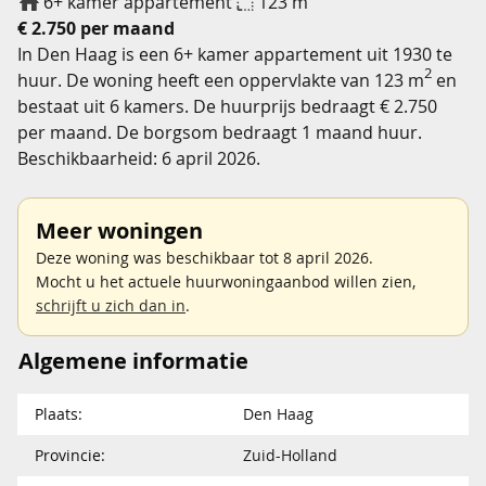
6+ kamer appartement
123 m
€ 2.750 per maand
In Den Haag is een 6+ kamer appartement uit 1930 te
2
huur. De woning heeft een oppervlakte van 123 m
en
bestaat uit 6 kamers. De huurprijs bedraagt € 2.750
per maand. De borgsom bedraagt 1 maand huur.
Beschikbaarheid: 6 april 2026.
Meer woningen
Deze woning was beschikbaar tot 8 april 2026.
Mocht u het actuele huurwoningaanbod willen zien,
schrijft u zich dan in
.
Algemene informatie
Plaats:
Den Haag
Provincie:
Zuid-Holland