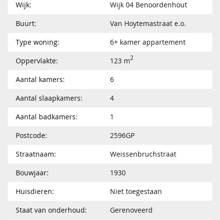
Wijk:
Wijk 04 Benoordenhout
Buurt:
Van Hoytemastraat e.o.
Type woning:
6+ kamer appartement
2
Oppervlakte:
123 m
Aantal kamers:
6
Aantal slaapkamers:
4
Aantal badkamers:
1
Postcode:
2596GP
Straatnaam:
Weissenbruchstraat
Bouwjaar:
1930
Huisdieren:
Niet toegestaan
Staat van onderhoud:
Gerenoveerd