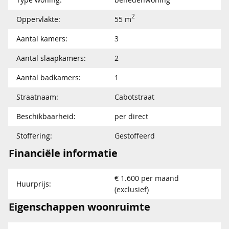
2
Oppervlakte:
55 m
Aantal kamers:
3
Aantal slaapkamers:
2
Aantal badkamers:
1
Straatnaam:
Cabotstraat
Beschikbaarheid:
per direct
Stoffering:
Gestoffeerd
Financiële informatie
€ 1.600 per maand
Huurprijs:
(exclusief)
Eigenschappen woonruimte