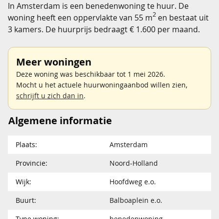
In Amsterdam is een benedenwoning te huur. De
2
woning heeft een oppervlakte van 55 m
en bestaat uit
3 kamers. De huurprijs bedraagt € 1.600 per maand.
Meer woningen
Deze woning was beschikbaar tot 1 mei 2026.
Mocht u het actuele huurwoningaanbod willen zien,
schrijft u zich dan in
.
Algemene informatie
Plaats:
Amsterdam
Provincie:
Noord-Holland
Wijk:
Hoofdweg e.o.
Buurt:
Balboaplein e.o.
Type woning:
benedenwoning