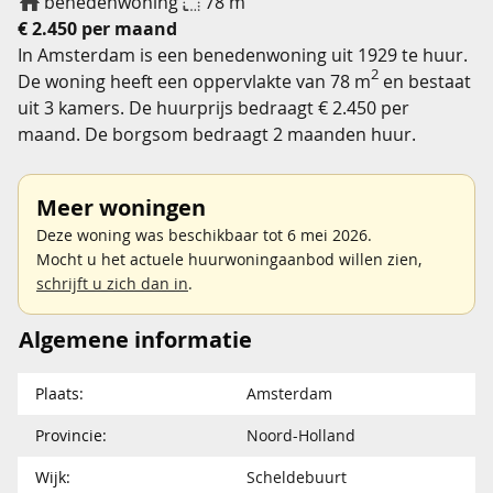
benedenwoning
78 m
€ 2.450 per maand
In Amsterdam is een benedenwoning uit 1929 te huur.
2
De woning heeft een oppervlakte van 78 m
en bestaat
uit 3 kamers. De huurprijs bedraagt € 2.450 per
maand. De borgsom bedraagt 2 maanden huur.
Meer woningen
Deze woning was beschikbaar tot 6 mei 2026.
Mocht u het actuele huurwoningaanbod willen zien,
schrijft u zich dan in
.
Algemene informatie
Plaats:
Amsterdam
Provincie:
Noord-Holland
Wijk:
Scheldebuurt