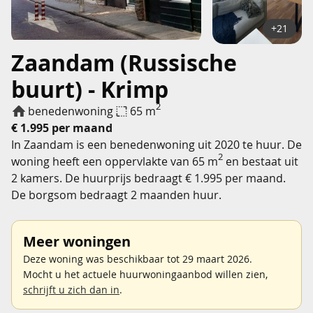
+21
Zaandam (Russische
buurt) - Krimp
2
benedenwoning
65 m
€ 1.995 per maand
In Zaandam is een benedenwoning uit 2020 te huur. De
2
woning heeft een oppervlakte van 65 m
en bestaat uit
2 kamers. De huurprijs bedraagt € 1.995 per maand.
De borgsom bedraagt 2 maanden huur.
Meer woningen
Deze woning was beschikbaar tot 29 maart 2026.
Mocht u het actuele huurwoningaanbod willen zien,
schrijft u zich dan in
.