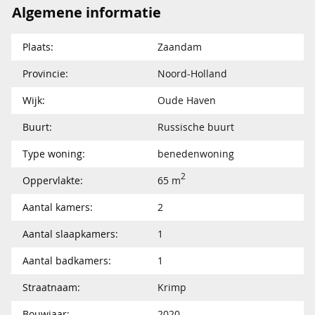
Algemene informatie
Plaats:
Zaandam
Provincie:
Noord-Holland
Wijk:
Oude Haven
Buurt:
Russische buurt
Type woning:
benedenwoning
2
Oppervlakte:
65 m
Aantal kamers:
2
Aantal slaapkamers:
1
Aantal badkamers:
1
Straatnaam:
Krimp
Bouwjaar:
2020