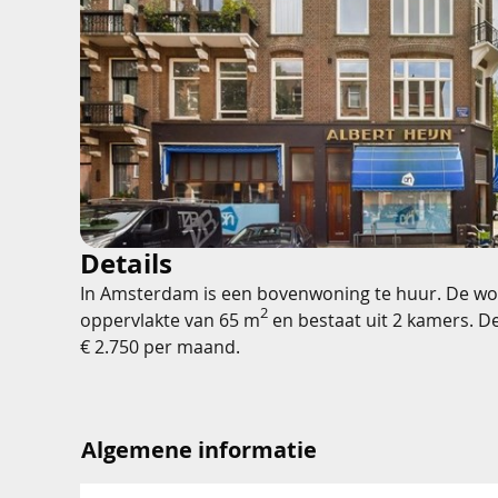
Details
In Amsterdam is een bovenwoning te huur. De wo
2
oppervlakte van 65 m
en bestaat uit 2 kamers. D
€ 2.750 per maand.
Algemene informatie