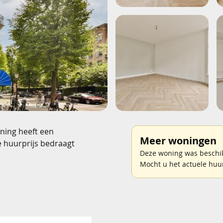
ning heeft een
Meer woningen
e huurprijs bedraagt
Deze woning was beschik
Mocht u het actuele huu