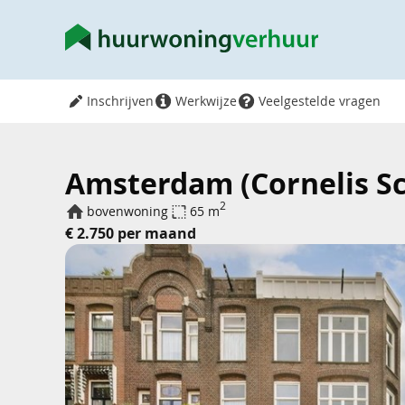
Inschrijven
Werkwijze
Veelgestelde vragen
Amsterdam (Cornelis Sc
2
bovenwoning
65 m
€ 2.750 per maand