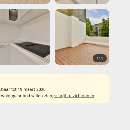
+11
baar tot 19 maart 2026.
rwoningaanbod willen zien,
schrijft u zich dan in
.