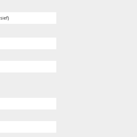
sief)