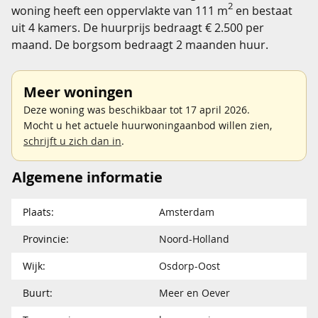
2
woning heeft een oppervlakte van 111 m
en bestaat
uit 4 kamers. De huurprijs bedraagt € 2.500 per
maand. De borgsom bedraagt 2 maanden huur.
Meer woningen
Deze woning was beschikbaar tot 17 april 2026.
Mocht u het actuele huurwoningaanbod willen zien,
schrijft u zich dan in
.
Algemene informatie
Plaats:
Amsterdam
Provincie:
Noord-Holland
Wijk:
Osdorp-Oost
Buurt:
Meer en Oever