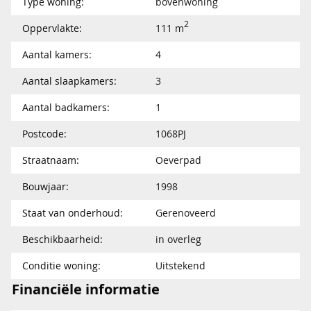
Type woning:
bovenwoning
2
Oppervlakte:
111 m
Aantal kamers:
4
Aantal slaapkamers:
3
Aantal badkamers:
1
Postcode:
1068PJ
Straatnaam:
Oeverpad
Bouwjaar:
1998
Staat van onderhoud:
Gerenoveerd
Beschikbaarheid:
in overleg
Conditie woning:
Uitstekend
Financiële informatie