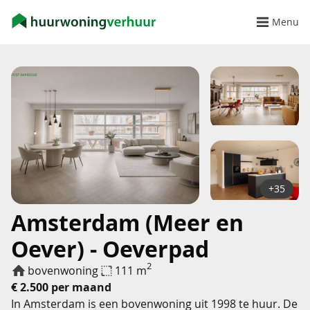
Menu
+35
Amsterdam (Meer en
Oever) - Oeverpad
2
bovenwoning
111 m
€ 2.500 per maand
In Amsterdam is een bovenwoning uit 1998 te huur. De