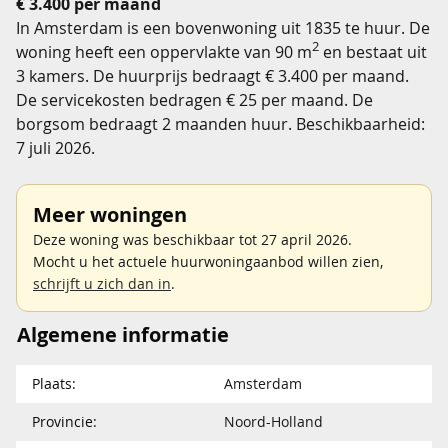
€ 3.400 per maand
In Amsterdam is een bovenwoning uit 1835 te huur. De
2
woning heeft een oppervlakte van 90 m
en bestaat uit
3 kamers. De huurprijs bedraagt € 3.400 per maand.
De servicekosten bedragen € 25 per maand. De
borgsom bedraagt 2 maanden huur. Beschikbaarheid:
7 juli 2026.
Meer woningen
Deze woning was beschikbaar tot 27 april 2026.
Mocht u het actuele huurwoningaanbod willen zien,
schrijft u zich dan in
.
Algemene informatie
Plaats:
Amsterdam
Provincie:
Noord-Holland