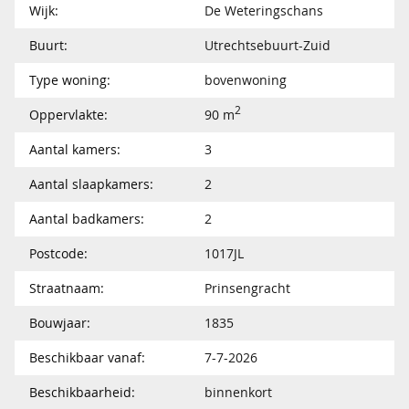
Wijk:
De Weteringschans
Buurt:
Utrechtsebuurt-Zuid
Type woning:
bovenwoning
2
Oppervlakte:
90 m
Aantal kamers:
3
Aantal slaapkamers:
2
Aantal badkamers:
2
Postcode:
1017JL
Straatnaam:
Prinsengracht
Bouwjaar:
1835
Beschikbaar vanaf:
7-7-2026
Beschikbaarheid:
binnenkort