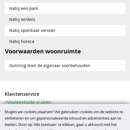
Nabij een park
Nabij winkels
Nabij openbaar vervoer
Nabij horeca
Voorwaarden woonruimte
Gunning door de eigenaar voorbehouden
Klantenservice
Veelgestelde vragen
Contactformulier
Mogen we cookies plaatsen? We gebruiken cookies om de website te
Herroeping
verbeteren en om gepersonaliseerde inhoud en advertenties aan te
bieden. Door op 'Alle toestaan' te klikken, gaat u akkoord met het
Over ons