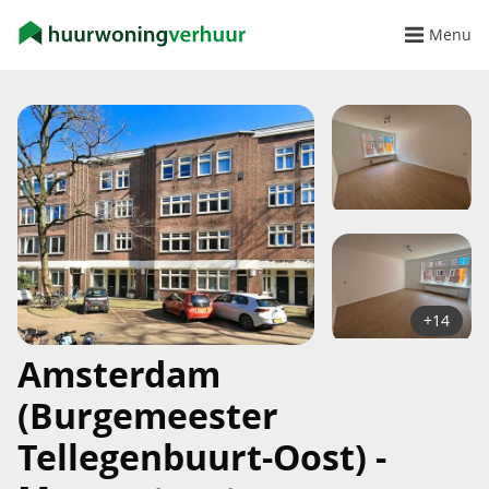
Menu
+14
Amsterdam
(Burgemeester
Tellegenbuurt-Oost) -