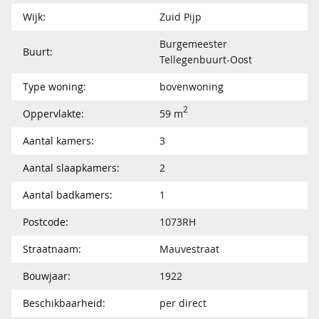
Wijk:
Zuid Pijp
Burgemeester
Buurt:
Tellegenbuurt-Oost
Type woning:
bovenwoning
2
Oppervlakte:
59 m
Aantal kamers:
3
Aantal slaapkamers:
2
Aantal badkamers:
1
Postcode:
1073RH
Straatnaam:
Mauvestraat
Bouwjaar:
1922
Beschikbaarheid:
per direct