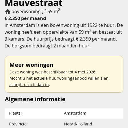
Mauvestraat
2
bovenwoning
59 m
€ 2.350 per maand
In Amsterdam is een bovenwoning uit 1922 te huur. De
2
woning heeft een oppervlakte van 59 m
en bestaat uit
3 kamers. De huurprijs bedraagt € 2.350 per maand.
De borgsom bedraagt 2 maanden huur.
Meer woningen
Deze woning was beschikbaar tot 4 mei 2026.
Mocht u het actuele huurwoningaanbod willen zien,
schrijft u zich dan in
.
Algemene informatie
Plaats:
Amsterdam
Provincie:
Noord-Holland