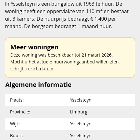
In Ysselsteyn is een bungalow uit 1963 te huur. De
2
woning heeft een oppervlakte van 110 m
en bestaat
uit 3 kamers. De huurprijs bedraagt € 1.400 per
maand. De borgsom bedraagt 1 maand huur.
Meer woningen
Deze woning was beschikbaar tot 21 maart 2026.
Mocht u het actuele huurwoningaanbod willen zien,
schrijft u zich dan in
.
Algemene informatie
Plaats:
Ysselsteyn
Provincie:
Limburg
Wijk:
Ysselsteyn
Buurt:
Ysselsteyn