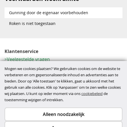
Gunning door de eigenaar voorbehouden
Roken is niet toegestaan
Klantenservice
Veelgestelde vragen
Contactformulier
Mogen we cookies plaatsen? We gebruiken cookies om de website te
Herroeping
verbeteren en om gepersonaliseerde inhoud en advertenties aan te
bieden. Door op 'Alle toestaan' te klikken, gaat u akkoord met het
Over ons
gebruik van alle cookies. Klik op 'Aanpassen' om te zien welke cookies
Bedrijfsgegevens
wij plaatsen. U kunt op ieder moment via ons
cookiebeleid
de
Werkwijze
toestemming wijzigen of intrekken.
Alleen noodzakelijk
Copyright © 2026