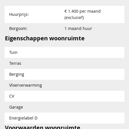
€ 1.400 per maand
Huurprijs:
(exclusief)
Borgsom:
1 maand huur
Eigenschappen woonruimte
Tuin
Terras
Berging
Vloerverwarming
CV
Garage
Energielabel D
Voorwaarden woonruimte