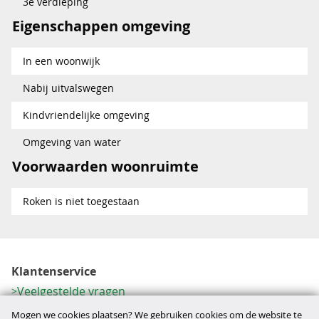
3e verdieping
Eigenschappen omgeving
In een woonwijk
Nabij uitvalswegen
Kindvriendelijke omgeving
Omgeving van water
Voorwaarden woonruimte
Roken is niet toegestaan
Klantenservice
Veelgestelde vragen
Contactformulier
Mogen we cookies plaatsen? We gebruiken cookies om de website te