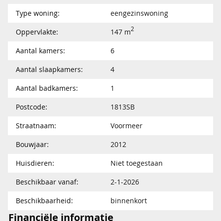
Type woning:
eengezinswoning
2
Oppervlakte:
147 m
Aantal kamers:
6
Aantal slaapkamers:
4
Aantal badkamers:
1
Postcode:
1813SB
Straatnaam:
Voormeer
Bouwjaar:
2012
Huisdieren:
Niet toegestaan
Beschikbaar vanaf:
2-1-2026
Beschikbaarheid:
binnenkort
Financiële informatie