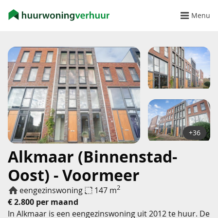
Menu
+36
Alkmaar (Binnenstad-
Oost) - Voormeer
2
eengezinswoning
147 m
€ 2.800 per maand
In Alkmaar is een eengezinswoning uit 2012 te huur. De