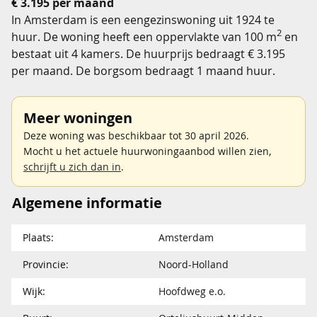
€ 3.195 per maand
In Amsterdam is een eengezinswoning uit 1924 te
2
huur. De woning heeft een oppervlakte van 100 m
en
bestaat uit 4 kamers. De huurprijs bedraagt € 3.195
per maand. De borgsom bedraagt 1 maand huur.
Meer woningen
Deze woning was beschikbaar tot 30 april 2026.
Mocht u het actuele huurwoningaanbod willen zien,
schrijft u zich dan in
.
Algemene informatie
Plaats:
Amsterdam
Provincie:
Noord-Holland
Wijk:
Hoofdweg e.o.