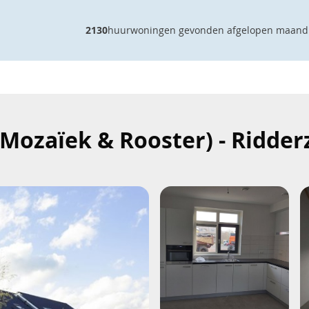
2130
huurwoningen gevonden afgelopen maand
 Mozaïek & Rooster) - Ridd