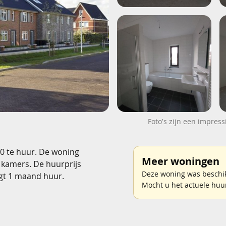
Foto's zijn een impress
20 te huur. De woning
Meer woningen
 kamers. De huurprijs
Deze woning was beschi
gt 1 maand huur.
Mocht u het actuele huu