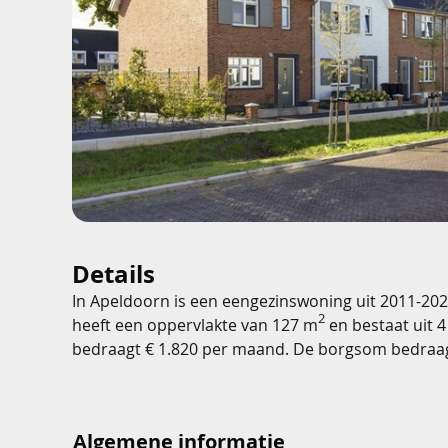
Details
In Apeldoorn is een eengezinswoning uit 2011-20
2
heeft een oppervlakte van 127 m
en bestaat uit 4
bedraagt € 1.820 per maand. De borgsom bedraa
Algemene informatie