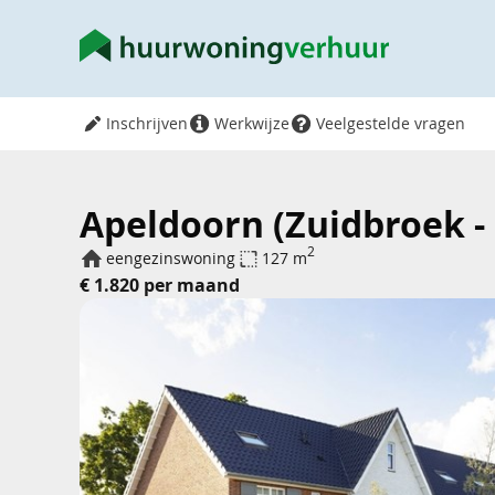
Inschrijven
Werkwijze
Veelgestelde vragen
Apeldoorn (Zuidbroek -
2
eengezinswoning
127 m
€ 1.820 per maand