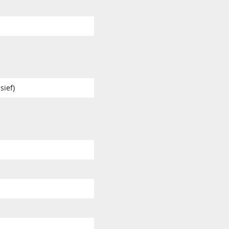
sief)