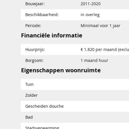
Bouwjaar:
2011-2020
Beschikbaarheid:
in overleg
Periode:
Minimaal voor 1 jaar
Financiële informatie
Huurprijs:
€ 1.820 per maand (exclu
Borgsom:
1 maand huur
Eigenschappen woonruimte
Tuin
Zolder
Gescheiden douche
Bad
Stadsverwarming