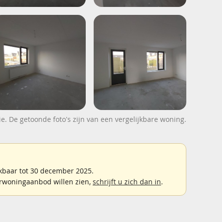
ie. De getoonde foto's zijn van een vergelijkbare woning.
kbaar tot 30 december 2025.
rwoningaanbod willen zien,
schrijft u zich dan in
.