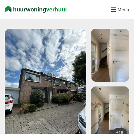
Menu
+18