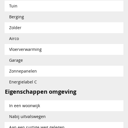
Tuin
Berging
Zolder
Airco
Vloerverwarming
Garage
Zonnepanelen
Energielabel C
Eigenschappen omgeving
In een woonwijk
Nabij uitvalswegen
Aan een rustige weg gelegen