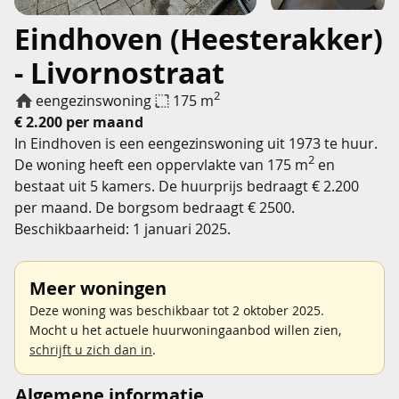
Eindhoven (Heesterakker)
- Livornostraat
2
eengezinswoning
175 m
€ 2.200 per maand
In Eindhoven is een eengezinswoning uit 1973 te huur.
2
De woning heeft een oppervlakte van 175 m
en
bestaat uit 5 kamers. De huurprijs bedraagt € 2.200
per maand. De borgsom bedraagt € 2500.
Beschikbaarheid: 1 januari 2025.
Meer woningen
Deze woning was beschikbaar tot 2 oktober 2025.
Mocht u het actuele huurwoningaanbod willen zien,
schrijft u zich dan in
.
Algemene informatie