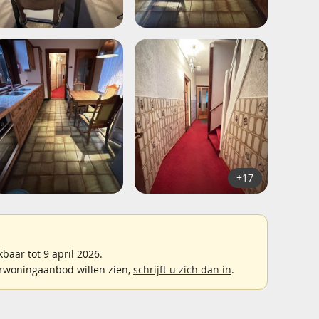
+17
aar tot 9 april 2026.
rwoningaanbod willen zien,
schrijft u zich dan in
.