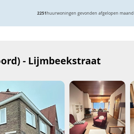
2251
huurwoningen gevonden afgelopen maand
rd) - Lijmbeekstraat