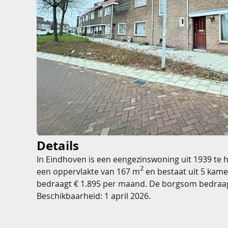
Details
In Eindhoven is een eengezinswoning uit 1939 te 
2
een oppervlakte van 167 m
en bestaat uit 5 kame
bedraagt € 1.895 per maand. De borgsom bedraag
Beschikbaarheid: 1 april 2026.