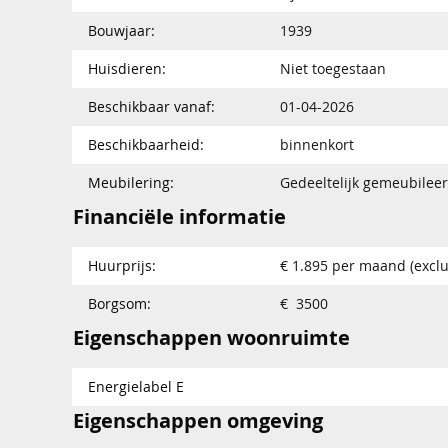
Bouwjaar:
1939
Huisdieren:
Niet toegestaan
Beschikbaar vanaf:
01-04-2026
Beschikbaarheid:
binnenkort
Meubilering:
Gedeeltelijk gemeubilee
Financiële informatie
Huurprijs:
€ 1.895 per maand (exclu
Borgsom:
€ 3500
Eigenschappen woonruimte
Energielabel E
Eigenschappen omgeving