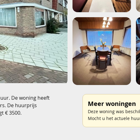
huur. De woning heeft
Meer woningen
rs. De huurprijs
Deze woning was beschikb
t € 3500.
Mocht u het actuele huu