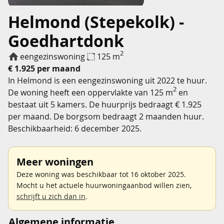
Helmond (Stepekolk) -
Goedhartdonk
2
eengezinswoning
125 m
€ 1.925 per maand
In Helmond is een eengezinswoning uit 2022 te huur.
2
De woning heeft een oppervlakte van 125 m
en
bestaat uit 5 kamers. De huurprijs bedraagt € 1.925
per maand. De borgsom bedraagt 2 maanden huur.
Beschikbaarheid: 6 december 2025.
Meer woningen
Deze woning was beschikbaar tot 16 oktober 2025.
Mocht u het actuele huurwoningaanbod willen zien,
schrijft u zich dan in
.
Algemene informatie