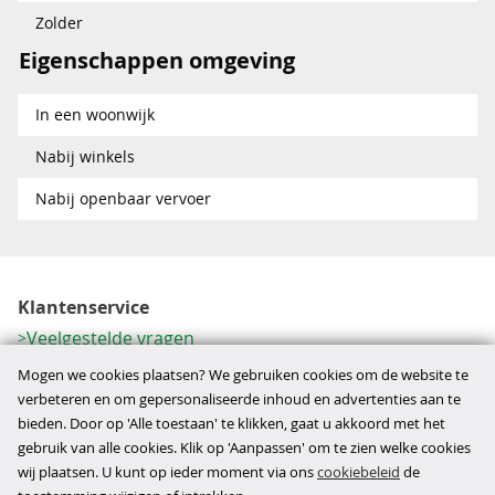
Zolder
Eigenschappen omgeving
In een woonwijk
Nabij winkels
Nabij openbaar vervoer
Klantenservice
Veelgestelde vragen
Contactformulier
Mogen we cookies plaatsen? We gebruiken cookies om de website te
Herroeping
verbeteren en om gepersonaliseerde inhoud en advertenties aan te
bieden. Door op 'Alle toestaan' te klikken, gaat u akkoord met het
Over ons
gebruik van alle cookies. Klik op 'Aanpassen' om te zien welke cookies
Bedrijfsgegevens
wij plaatsen. U kunt op ieder moment via ons
cookiebeleid
de
Werkwijze