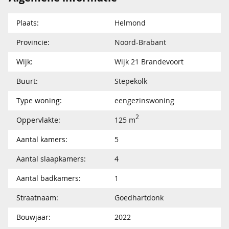
Plaats:
Helmond
Provincie:
Noord-Brabant
Wijk:
Wijk 21 Brandevoort
Buurt:
Stepekolk
Type woning:
eengezinswoning
2
Oppervlakte:
125 m
Aantal kamers:
5
Aantal slaapkamers:
4
Aantal badkamers:
1
Straatnaam:
Goedhartdonk
Bouwjaar:
2022