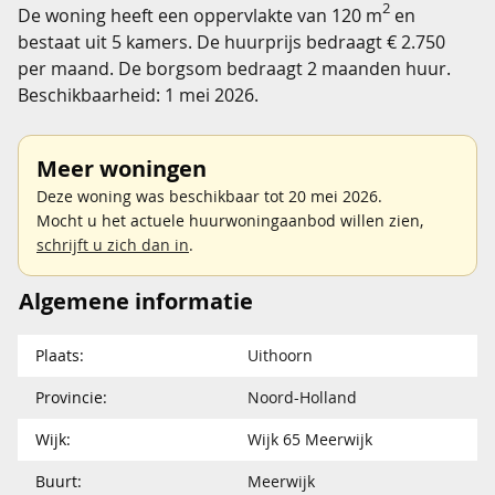
2
De woning heeft een oppervlakte van 120 m
en
bestaat uit 5 kamers. De huurprijs bedraagt € 2.750
per maand. De borgsom bedraagt 2 maanden huur.
Beschikbaarheid: 1 mei 2026.
Meer woningen
Deze woning was beschikbaar tot 20 mei 2026.
Mocht u het actuele huurwoningaanbod willen zien,
schrijft u zich dan in
.
Algemene informatie
Plaats:
Uithoorn
Provincie:
Noord-Holland
Wijk:
Wijk 65 Meerwijk
Buurt:
Meerwijk