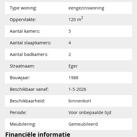
Type woning:
eengezinswoning
2
Oppervlakte:
120 m
Aantal kamers:
5
Aantal slaapkamers:
4
Aantal badkamers:
2
Straatnaam:
Eger
Bouwjaar:
1988
Beschikbaar vanaf:
1-5-2026
Beschikbaarheid:
binnenkort
Periode:
Voor onbepaalde tijd
Meubilering:
Gemeubileerd
Financiële informatie