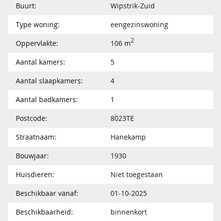
Buurt:
Wipstrik-Zuid
Type woning:
eengezinswoning
2
Oppervlakte:
106 m
Aantal kamers:
5
Aantal slaapkamers:
4
Aantal badkamers:
1
Postcode:
8023TE
Straatnaam:
Hanekamp
Bouwjaar:
1930
Huisdieren:
Niet toegestaan
Beschikbaar vanaf:
01-10-2025
Beschikbaarheid:
binnenkort