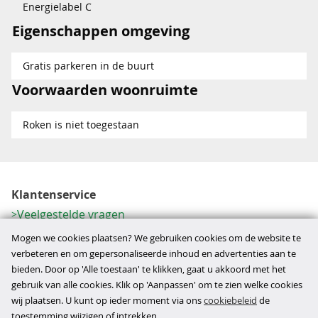
Energielabel C
Eigenschappen omgeving
Gratis parkeren in de buurt
Voorwaarden woonruimte
Roken is niet toegestaan
Klantenservice
Veelgestelde vragen
Contactformulier
Mogen we cookies plaatsen? We gebruiken cookies om de website te
Herroeping
verbeteren en om gepersonaliseerde inhoud en advertenties aan te
bieden. Door op 'Alle toestaan' te klikken, gaat u akkoord met het
Over ons
gebruik van alle cookies. Klik op 'Aanpassen' om te zien welke cookies
Bedrijfsgegevens
wij plaatsen. U kunt op ieder moment via ons
cookiebeleid
de
Werkwijze
toestemming wijzigen of intrekken.