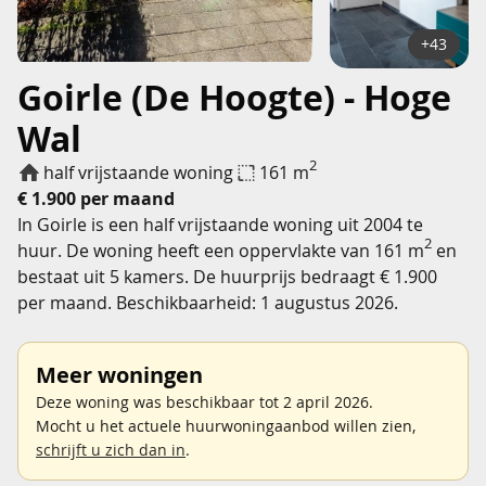
+43
Goirle (De Hoogte) - Hoge
Wal
2
half vrijstaande woning
161 m
€ 1.900 per maand
In Goirle is een half vrijstaande woning uit 2004 te
2
huur. De woning heeft een oppervlakte van 161 m
en
bestaat uit 5 kamers. De huurprijs bedraagt € 1.900
per maand. Beschikbaarheid: 1 augustus 2026.
Meer woningen
Deze woning was beschikbaar tot 2 april 2026.
Mocht u het actuele huurwoningaanbod willen zien,
schrijft u zich dan in
.