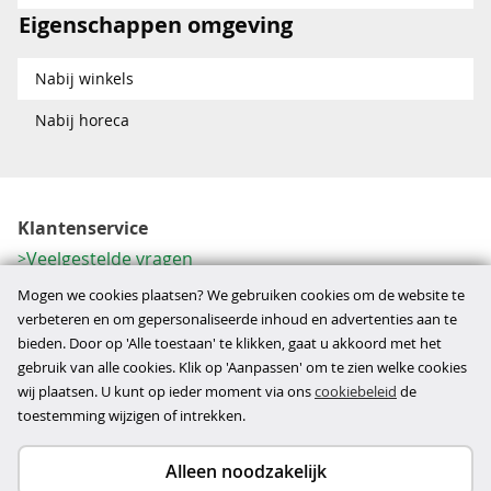
Eigenschappen omgeving
Nabij winkels
Nabij horeca
Klantenservice
Veelgestelde vragen
Contactformulier
Mogen we cookies plaatsen? We gebruiken cookies om de website te
Herroeping
verbeteren en om gepersonaliseerde inhoud en advertenties aan te
bieden. Door op 'Alle toestaan' te klikken, gaat u akkoord met het
Over ons
gebruik van alle cookies. Klik op 'Aanpassen' om te zien welke cookies
Bedrijfsgegevens
wij plaatsen. U kunt op ieder moment via ons
cookiebeleid
de
Werkwijze
toestemming wijzigen of intrekken.
Alleen noodzakelijk