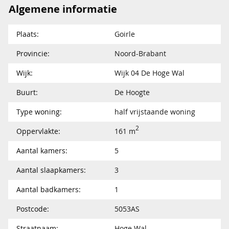
Algemene informatie
Plaats:
Goirle
Provincie:
Noord-Brabant
Wijk:
Wijk 04 De Hoge Wal
Buurt:
De Hoogte
Type woning:
half vrijstaande woning
2
Oppervlakte:
161 m
Aantal kamers:
5
Aantal slaapkamers:
3
Aantal badkamers:
1
Postcode:
5053AS
Straatnaam:
Hoge Wal