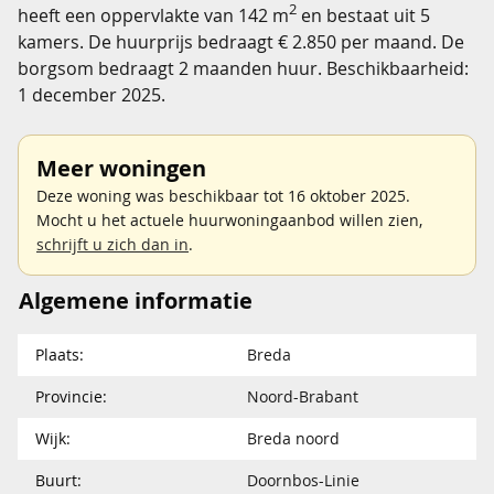
2
heeft een oppervlakte van 142 m
en bestaat uit 5
kamers. De huurprijs bedraagt € 2.850 per maand. De
borgsom bedraagt 2 maanden huur. Beschikbaarheid:
1 december 2025.
Meer woningen
Deze woning was beschikbaar tot 16 oktober 2025.
Mocht u het actuele huurwoningaanbod willen zien,
schrijft u zich dan in
.
Algemene informatie
Plaats:
Breda
Provincie:
Noord-Brabant
Wijk:
Breda noord
Buurt:
Doornbos-Linie