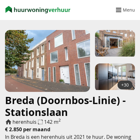
Menu
+30
Breda (Doornbos-Linie) -
Stationslaan
2
herenhuis
142 m
€ 2.850 per maand
In Breda is een herenhuis uit 2021 te huur. De woning