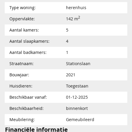
Type woning:
herenhuis
2
Oppervlakte:
142 m
Aantal kamers:
5
Aantal slaapkamers:
4
Aantal badkamers:
1
Straatnaam:
Stationslaan
Bouwjaar:
2021
Huisdieren:
Toegestaan
Beschikbaar vanaf:
01-12-2025
Beschikbaarheid:
binnenkort
Meubilering:
Gemeubileerd
Financiële informatie