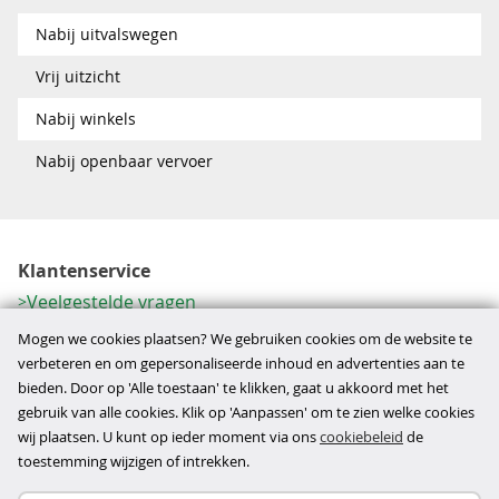
Nabij uitvalswegen
Vrij uitzicht
Nabij winkels
Nabij openbaar vervoer
Klantenservice
Veelgestelde vragen
Contactformulier
Mogen we cookies plaatsen? We gebruiken cookies om de website te
Herroeping
verbeteren en om gepersonaliseerde inhoud en advertenties aan te
bieden. Door op 'Alle toestaan' te klikken, gaat u akkoord met het
Over ons
gebruik van alle cookies. Klik op 'Aanpassen' om te zien welke cookies
Bedrijfsgegevens
wij plaatsen. U kunt op ieder moment via ons
cookiebeleid
de
Werkwijze
toestemming wijzigen of intrekken.