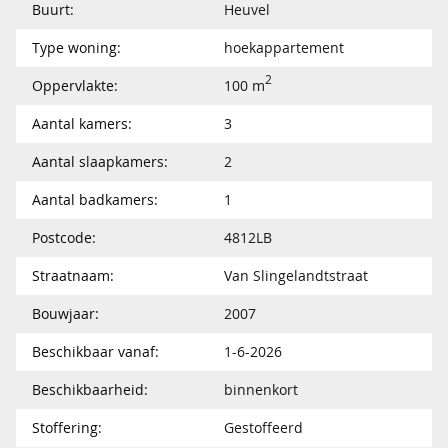
Buurt:
Heuvel
Type woning:
hoekappartement
2
Oppervlakte:
100 m
Aantal kamers:
3
Aantal slaapkamers:
2
Aantal badkamers:
1
Postcode:
4812LB
Straatnaam:
Van Slingelandtstraat
Bouwjaar:
2007
Beschikbaar vanaf:
1-6-2026
Beschikbaarheid:
binnenkort
Stoffering:
Gestoffeerd