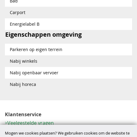
Bad
Carport
Energielabel B
Eigenschappen omgeving
Parkeren op eigen terrein
Nabij winkels
Nabij openbaar vervoer
Nabij horeca
Klantenservice
Veelgestelde vragen
Contactformulier
Mogen we cookies plaatsen? We gebruiken cookies om de website te