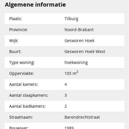
Algemene informatie
Plaats:
Tilburg
Provincie:
Noord-Brabant
Wijk:
Gesworen Hoek
Buurt:
Gesworen Hoek West
Type woning:
hoekwoning
2
Oppervlakte:
105 m
Aantal kamers:
4
Aantal slaapkamers:
3
Aantal badkamers:
2
Straatnaam:
Barendrechtstraat
Bouwjaar:
1989