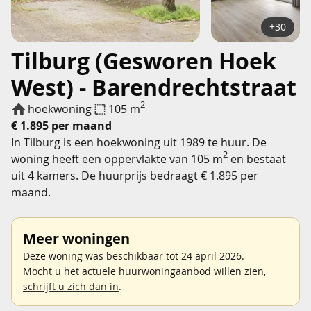
+30
Tilburg (Gesworen Hoek
West) - Barendrechtstraat
2
hoekwoning
105 m
€ 1.895 per maand
In Tilburg is een hoekwoning uit 1989 te huur. De
2
woning heeft een oppervlakte van 105 m
en bestaat
uit 4 kamers. De huurprijs bedraagt € 1.895 per
maand.
Meer woningen
Deze woning was beschikbaar tot 24 april 2026.
Mocht u het actuele huurwoningaanbod willen zien,
schrijft u zich dan in
.