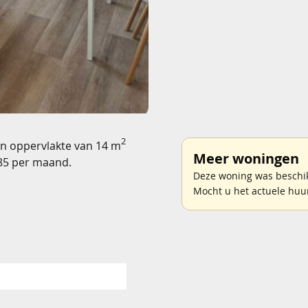
2
en oppervlakte van 14 m
Meer woningen
685 per maand.
Deze woning was beschik
Mocht u het actuele huu