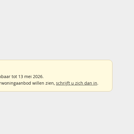
baar tot 13 mei 2026.
rwoningaanbod willen zien,
schrijft u zich dan in
.