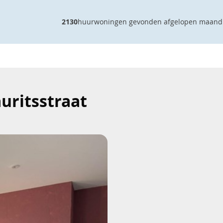
2130
huurwoningen gevonden afgelopen maand
uritsstraat