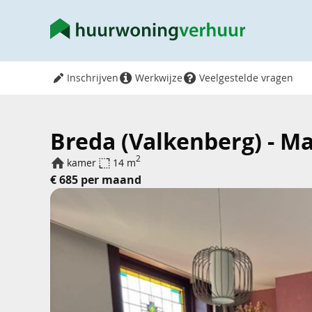
Inschrijven
Werkwijze
Veelgestelde vragen
Breda (Valkenberg) - Ma
2
kamer
14 m
€ 685 per maand