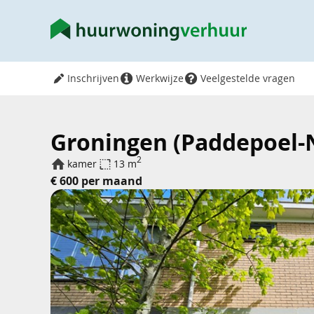
Inschrijven
Werkwijze
Veelgestelde vragen
Groningen (Paddepoel-N
2
kamer
13 m
€ 600 per maand