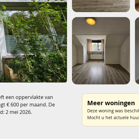
ft een oppervlakte van
Meer woningen
agt € 600 per maand. De
Deze woning was beschikb
: 2 mei 2026.
Mocht u het actuele huu