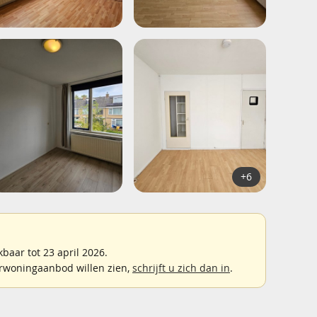
+6
aar tot 23 april 2026.
rwoningaanbod willen zien,
schrijft u zich dan in
.