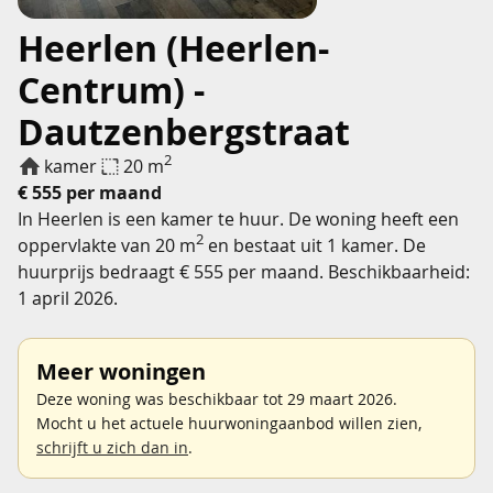
Heerlen (Heerlen-
Centrum) -
Dautzenbergstraat
2
kamer
20 m
€ 555 per maand
In Heerlen is een kamer te huur. De woning heeft een
2
oppervlakte van 20 m
en bestaat uit 1 kamer. De
huurprijs bedraagt € 555 per maand. Beschikbaarheid:
1 april 2026.
Meer woningen
Deze woning was beschikbaar tot 29 maart 2026.
Mocht u het actuele huurwoningaanbod willen zien,
schrijft u zich dan in
.