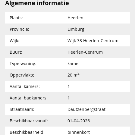
Algemene informatie
Plaats:
Heerlen
Provincie:
Limburg
Wijk:
Wijk 33 Heerlen-Centrum
Buurt:
Heerlen-Centrum
Type woning:
kamer
2
Oppervlakte:
20 m
Aantal kamers:
1
Aantal badkamers:
1
Straatnaam:
Dautzenbergstraat
Beschikbaar vanaf:
01-04-2026
Beschikbaarheid:
binnenkort