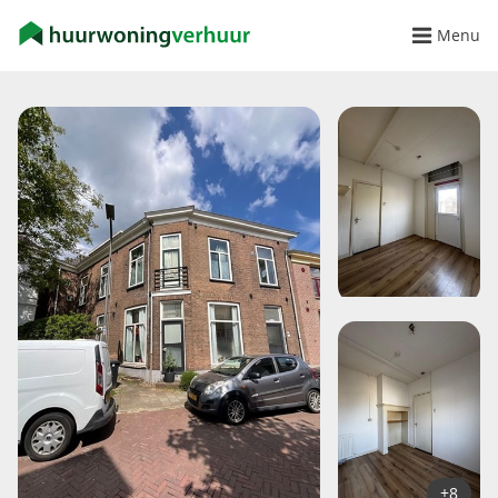
Menu
+8