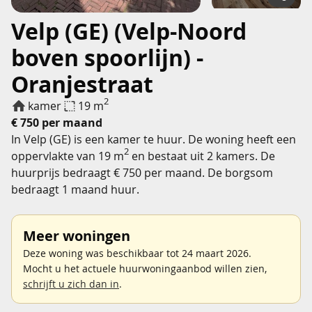
Velp (GE) (Velp-Noord
boven spoorlijn) -
Oranjestraat
2
kamer
19 m
€ 750 per maand
In Velp (GE) is een kamer te huur. De woning heeft een
2
oppervlakte van 19 m
en bestaat uit 2 kamers. De
huurprijs bedraagt € 750 per maand. De borgsom
bedraagt 1 maand huur.
Meer woningen
Deze woning was beschikbaar tot 24 maart 2026.
Mocht u het actuele huurwoningaanbod willen zien,
schrijft u zich dan in
.