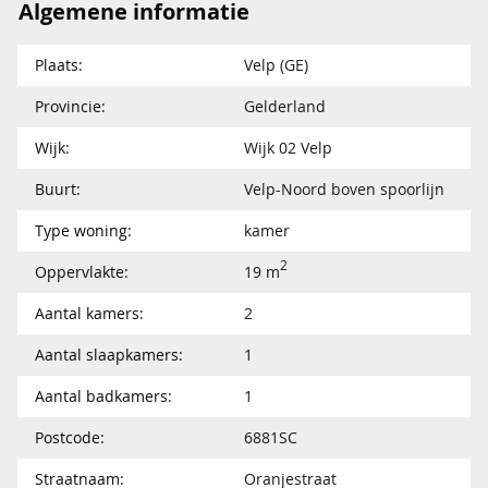
Algemene informatie
Plaats:
Velp (GE)
Provincie:
Gelderland
Wijk:
Wijk 02 Velp
Buurt:
Velp-Noord boven spoorlijn
Type woning:
kamer
2
Oppervlakte:
19 m
Aantal kamers:
2
Aantal slaapkamers:
1
Aantal badkamers:
1
Postcode:
6881SC
Straatnaam:
Oranjestraat