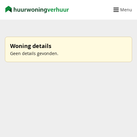
Menu
Woning details
Geen details gevonden.