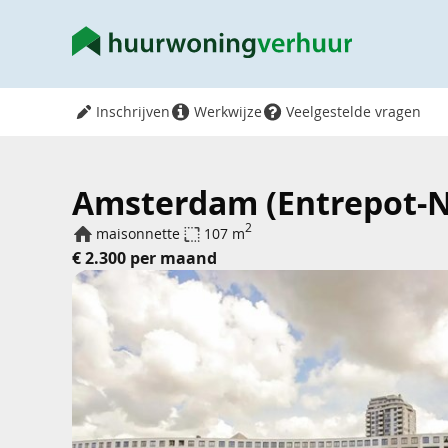
Inschrijven
Werkwijze
Veelgestelde vragen
Amsterdam (Entrepot-N
2
maisonnette
107 m
€ 2.300 per maand