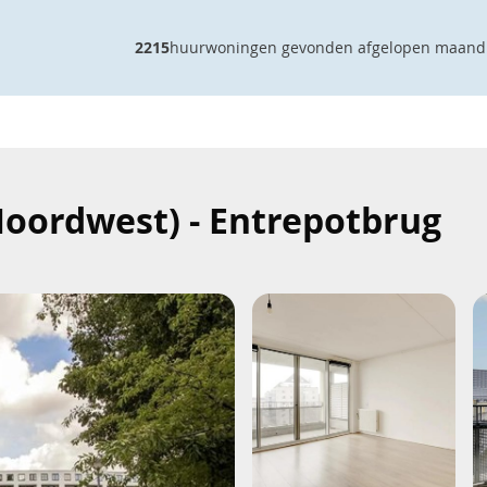
2215
huurwoningen gevonden afgelopen maand
oordwest) - Entrepotbrug