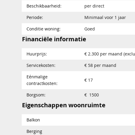
Beschikbaarheid:
per direct
Periode:
Minimaal voor 1 jaar
Conditie woning:
Goed
Financiële informatie
Huurprijs:
€ 2.300 per maand (exclu
Servicekosten:
€ 58 per maand
Eénmalige
€ 17
contractkosten:
Borgsom:
€ 1500
Eigenschappen woonruimte
Balkon
Berging