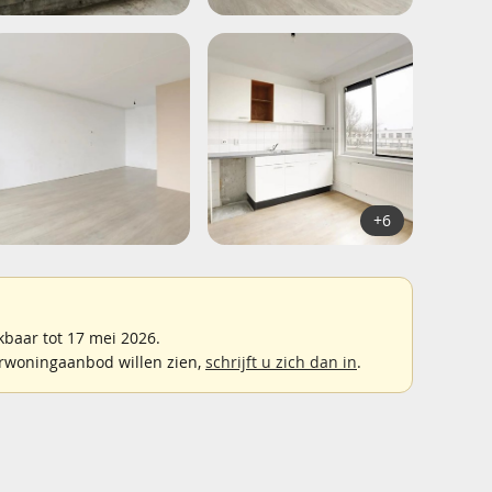
+6
baar tot 17 mei 2026.
rwoningaanbod willen zien,
schrijft u zich dan in
.