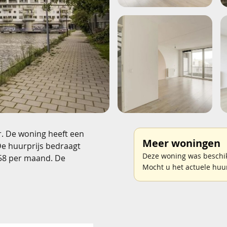
r. De woning heeft een
Meer woningen
De huurprijs bedraagt
Deze woning was beschik
 58 per maand. De
Mocht u het actuele huu