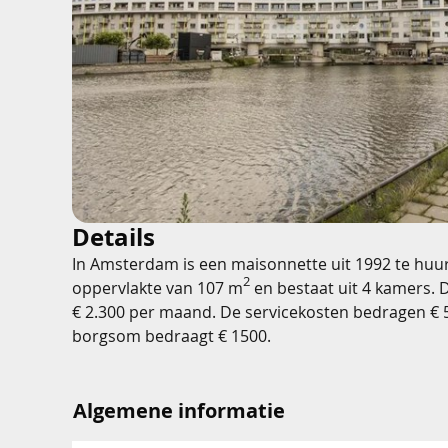
Details
In Amsterdam is een maisonnette uit 1992 te huu
2
oppervlakte van 107 m
en bestaat uit 4 kamers. 
€ 2.300 per maand. De servicekosten bedragen €
borgsom bedraagt € 1500.
Algemene informatie