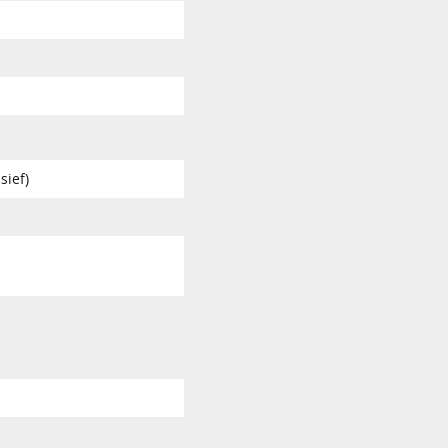
sief)